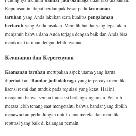
keamanan
Keputusan ini dapat berdampak besar pada
taruhan
pengalaman
yang Anda lakukan serta kualitas
bertaruh
yang Anda rasakan. Memilih bandar yang tepat akan
menjamin bahwa dana Anda terjaga dengan baik dan Anda bisa
menikmati taruhan dengan lebih nyaman.
Keamanan dan Kepercayaan
Keamanan taruhan
merupakan aspek utama yang harus
Bandar judi olahraga
diperhatikan.
yang terpercaya memiliki
lisensi resmi dan tunduk pada regulasi yang ketat. Hal ini
menjamin bahwa semua transaksi berlangsung aman. Petaruh
merasa lebih tenang saat mengetahui bahwa bandar yang dipilih
menawarkan perlindungan untuk dana mereka dan memiliki
reputasi yang baik di kalangan pemain.