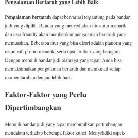
Pengalaman Bertaruh yang Lebih Baik
Pengalaman bertaruh
dapat bervariasi tergantung pada bandar
judi yang dipilih. Bandar yang menyediakan fitur-fitur menarik
dan user-friendly akan memberikan pengalaman bertaruh yang
memuaskan. Beberapa fitur yang bisa dicari adalah platform yang
responsif, promo menarik, serta opsi taruhan yang beragam.
Dengan memilih bandar judi olahraga yang tepat, Anda bisa
memaksimalkan pengalaman bertaruh dan menikmati setiap
momen taruhan dengan lebih baik.
Faktor-Faktor yang Perlu
Dipertimbangkan
Memilih bandar judi yang tepat membutuhkan pertimbangan
mendalam terhadap beberapa faktor kunci. Menyelidiki aspek-