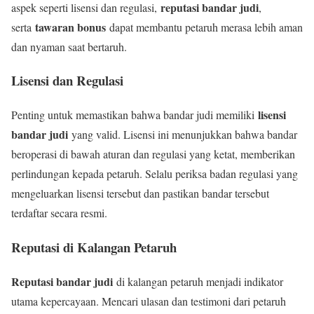
reputasi bandar judi
aspek seperti lisensi dan regulasi,
,
tawaran bonus
serta
dapat membantu petaruh merasa lebih aman
dan nyaman saat bertaruh.
Lisensi dan Regulasi
lisensi
Penting untuk memastikan bahwa bandar judi memiliki
bandar judi
yang valid. Lisensi ini menunjukkan bahwa bandar
beroperasi di bawah aturan dan regulasi yang ketat, memberikan
perlindungan kepada petaruh. Selalu periksa badan regulasi yang
mengeluarkan lisensi tersebut dan pastikan bandar tersebut
terdaftar secara resmi.
Reputasi di Kalangan Petaruh
Reputasi bandar judi
di kalangan petaruh menjadi indikator
utama kepercayaan. Mencari ulasan dan testimoni dari petaruh