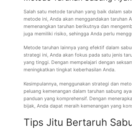
Salah satu metode taruhan yang baik dalam sab
metode ini, Anda akan menggandakan taruhan A
memenangkan taruhan berikutnya dan mengembali
juga memiliki risiko, sehingga Anda perlu meng
Metode taruhan lainnya yang efektif dalam sabun
strategi ini, Anda akan fokus pada satu jenis 
yang tinggi. Dengan mempelajari dengan seksama
meningkatkan tingkat keberhasilan Anda.
Kesimpulannya, menggunakan strategi dan met
peluang kemenangan dalam taruhan sabung ayam 
panduan yang komprehensif. Dengan menerapkan
bijak, Anda dapat meraih kemenangan yang kons
Tips Jitu Bertaruh Sa