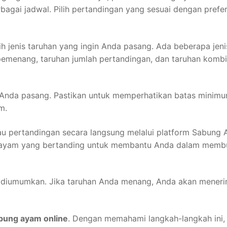
gai jadwal. Pilih pertandingan yang sesuai dengan prefer
h jenis taruhan yang ingin Anda pasang. Ada beberapa jeni
emenang, taruhan jumlah pertandingan, dan taruhan kombi
in Anda pasang. Pastikan untuk memperhatikan batas minim
m.
au pertandingan secara langsung melalui platform Sabung
m-ayam yang bertanding untuk membantu Anda dalam memb
kan diumumkan. Jika taruhan Anda menang, Anda akan mener
bung ayam online
. Dengan memahami langkah-langkah ini,