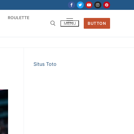
ROULETTE
BUTTON
MENU
Situs Toto