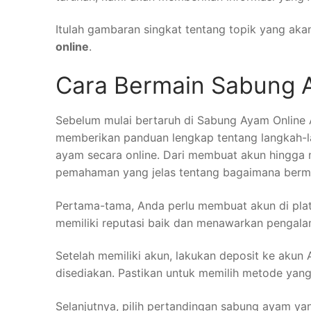
Itulah gambaran singkat tentang topik yang akan
online
.
Cara Bermain Sabung 
Sebelum mulai bertaruh di Sabung Ayam Online 
memberikan panduan lengkap tentang langkah-
ayam secara online. Dari membuat akun hingga 
pemahaman yang jelas tentang bagaimana berma
Pertama-tama, Anda perlu membuat akun di plat
memiliki reputasi baik dan menawarkan pengala
Setelah memiliki akun, lakukan deposit ke ak
disediakan. Pastikan untuk memilih metode ya
Selanjutnya, pilih pertandingan sabung ayam yan