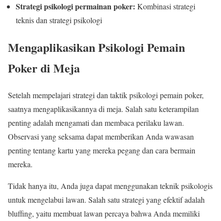
Strategi psikologi permainan poker:
Kombinasi strategi
teknis dan strategi psikologi
Mengaplikasikan Psikologi Pemain
Poker di Meja
Setelah mempelajari strategi dan taktik psikologi pemain poker,
saatnya mengaplikasikannya di meja. Salah satu keterampilan
penting adalah mengamati dan membaca perilaku lawan.
Observasi yang seksama dapat memberikan Anda wawasan
penting tentang kartu yang mereka pegang dan cara bermain
mereka.
Tidak hanya itu, Anda juga dapat menggunakan teknik psikologis
untuk mengelabui lawan. Salah satu strategi yang efektif adalah
bluffing, yaitu membuat lawan percaya bahwa Anda memiliki