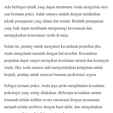
Ada berbagai teknik yang dapat membantu Anda mengelola stres
saat bermain poker. Salah satunya adalah dengan melakukan
teknik pernapasan yang dalam dan teratur. Berlatih pernapasan
yang baik dapat membantu mengurangi kecemasan dan
meningkatkan konsentrasi Anda di meja.
Selain itu, penting untuk mengatasi kecanduan perjudian jika
Anda mengalami masalah dengan hal tersebut. Kecanduan
perjudian dapat sangat merugikan kesehatan mental dan keuangan
Anda. Jika Anda merasa sulit mengendalikan keinginan untuk
berjudi, penting untuk mencari bantuan profesional segera.
Sebagai pemain poker, Anda juga perlu menghindari kesalahan
psikologis yang sering dilakukan. Beberapa kesalahan umum
termasuk terlalu terlibat secara emosional dengan permainan,
menjadi terlalu terobsesi dengan hasil akhir, dan mengabaikan