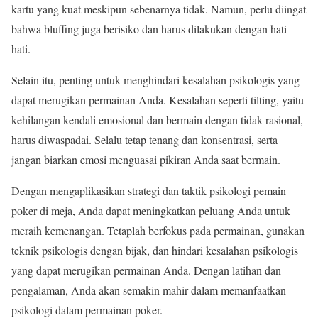
kartu yang kuat meskipun sebenarnya tidak. Namun, perlu diingat
bahwa bluffing juga berisiko dan harus dilakukan dengan hati-
hati.
Selain itu, penting untuk menghindari kesalahan psikologis yang
dapat merugikan permainan Anda. Kesalahan seperti tilting, yaitu
kehilangan kendali emosional dan bermain dengan tidak rasional,
harus diwaspadai. Selalu tetap tenang dan konsentrasi, serta
jangan biarkan emosi menguasai pikiran Anda saat bermain.
Dengan mengaplikasikan strategi dan taktik psikologi pemain
poker di meja, Anda dapat meningkatkan peluang Anda untuk
meraih kemenangan. Tetaplah berfokus pada permainan, gunakan
teknik psikologis dengan bijak, dan hindari kesalahan psikologis
yang dapat merugikan permainan Anda. Dengan latihan dan
pengalaman, Anda akan semakin mahir dalam memanfaatkan
psikologi dalam permainan poker.