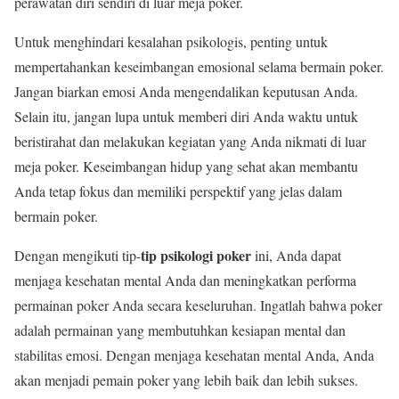
perawatan diri sendiri di luar meja poker.
Untuk menghindari kesalahan psikologis, penting untuk
mempertahankan keseimbangan emosional selama bermain poker.
Jangan biarkan emosi Anda mengendalikan keputusan Anda.
Selain itu, jangan lupa untuk memberi diri Anda waktu untuk
beristirahat dan melakukan kegiatan yang Anda nikmati di luar
meja poker. Keseimbangan hidup yang sehat akan membantu
Anda tetap fokus dan memiliki perspektif yang jelas dalam
bermain poker.
tip psikologi poker
Dengan mengikuti tip-
ini, Anda dapat
menjaga kesehatan mental Anda dan meningkatkan performa
permainan poker Anda secara keseluruhan. Ingatlah bahwa poker
adalah permainan yang membutuhkan kesiapan mental dan
stabilitas emosi. Dengan menjaga kesehatan mental Anda, Anda
akan menjadi pemain poker yang lebih baik dan lebih sukses.