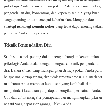
psikologis Anda dalam bermain poker. Dalam permainan poker,
pengendalian diri, konsentrasi, dan kepercayaan diri yang kuat
sangat penting untuk mencapai keberhasilan. Menggunakan
strategi psikologi pemain poker
yang tepat dapat meningkatkan
performa Anda di meja poker.
Teknik Pengendalian Diri
Salah satu aspek penting dalam mengembangkan keterampilan
psikologis Anda adalah dengan menguasai teknik pengendalian
diri. Dalam situasi yang menegangkan di meja poker, Anda perlu
belajar untuk tetap tenang dan tidak terbawa emosi. Hal ini dapat
membantu Anda membuat keputusan yang lebih baik dan
menghindari kesalahan yang dapat merugikan permainan Anda.
Cobalah untuk mengatur pernapasan dan menghilangkan pikiran
negatif yang dapat mengganggu fokus Anda.