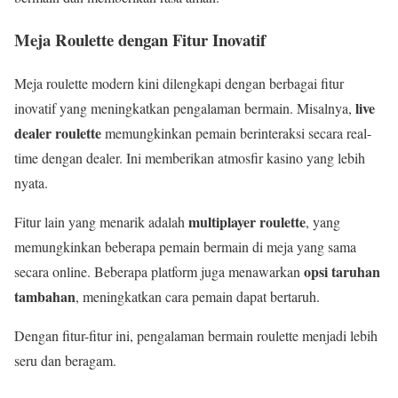
Meja Roulette dengan Fitur Inovatif
Meja roulette modern kini dilengkapi dengan berbagai fitur
live
inovatif yang meningkatkan pengalaman bermain. Misalnya,
dealer roulette
memungkinkan pemain berinteraksi secara real-
time dengan dealer. Ini memberikan atmosfir kasino yang lebih
nyata.
multiplayer roulette
Fitur lain yang menarik adalah
, yang
memungkinkan beberapa pemain bermain di meja yang sama
opsi taruhan
secara online. Beberapa platform juga menawarkan
tambahan
, meningkatkan cara pemain dapat bertaruh.
Dengan fitur-fitur ini, pengalaman bermain roulette menjadi lebih
seru dan beragam.