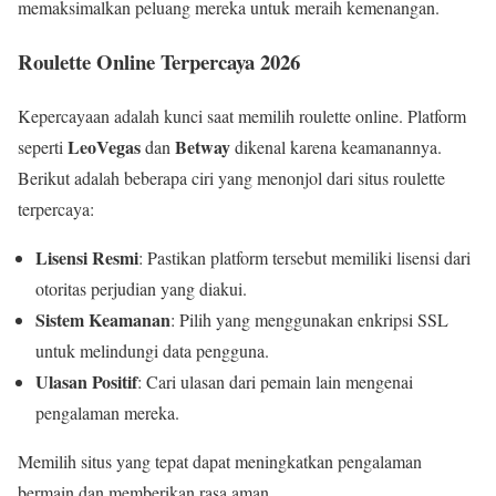
memaksimalkan peluang mereka untuk meraih kemenangan.
Roulette Online Terpercaya 2026
Kepercayaan adalah kunci saat memilih roulette online. Platform
LeoVegas
Betway
seperti
dan
dikenal karena keamanannya.
Berikut adalah beberapa ciri yang menonjol dari situs roulette
terpercaya:
Lisensi Resmi
: Pastikan platform tersebut memiliki lisensi dari
otoritas perjudian yang diakui.
Sistem Keamanan
: Pilih yang menggunakan enkripsi SSL
untuk melindungi data pengguna.
Ulasan Positif
: Cari ulasan dari pemain lain mengenai
pengalaman mereka.
Memilih situs yang tepat dapat meningkatkan pengalaman
bermain dan memberikan rasa aman.