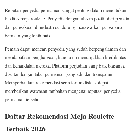
Reputasi penyedia permainan sangat penting dalam menentukan
kualitas meja roulette. Penyedia dengan ulasan positif dari pemain
dan pengakuan di industri cenderung menawarkan pengalaman
bermain yang lebih baik.
Pemain dapat mencari penyedia yang sudah berpengalaman dan
mendapatkan penghargaan, karena ini menunjukkan kredibilitas
dan kehandalan mereka. Platform perjudian yang baik biasanya
disertai dengan tabel permainan yang adil dan transparan.
Memperhatikan rekomendasi serta forum diskusi dapat
memberikan wawasan tambahan mengenai reputasi penyedia
permainan tersebut.
Daftar Rekomendasi Meja Roulette
Terbaik 2026