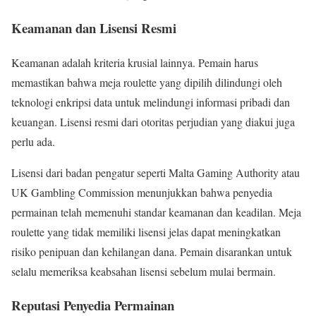
Keamanan dan Lisensi Resmi
Keamanan adalah kriteria krusial lainnya. Pemain harus
memastikan bahwa meja roulette yang dipilih dilindungi oleh
teknologi enkripsi data untuk melindungi informasi pribadi dan
keuangan. Lisensi resmi dari otoritas perjudian yang diakui juga
perlu ada.
Lisensi dari badan pengatur seperti Malta Gaming Authority atau
UK Gambling Commission menunjukkan bahwa penyedia
permainan telah memenuhi standar keamanan dan keadilan. Meja
roulette yang tidak memiliki lisensi jelas dapat meningkatkan
risiko penipuan dan kehilangan dana. Pemain disarankan untuk
selalu memeriksa keabsahan lisensi sebelum mulai bermain.
Reputasi Penyedia Permainan