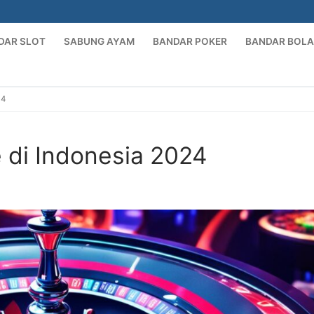
DAR SLOT
SABUNG AYAM
BANDAR POKER
BANDAR BOLA
24
Search for:
e di Indonesia 2024