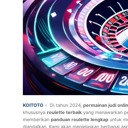
KOITOTO
– Di tahun 2024,
permainan judi onli
khususnya
roulette terbaik
yang menawarkan pen
memberikan
panduan roulette lengkap
untuk m
diandalkan. Kami akan menjelaskan berbagai as