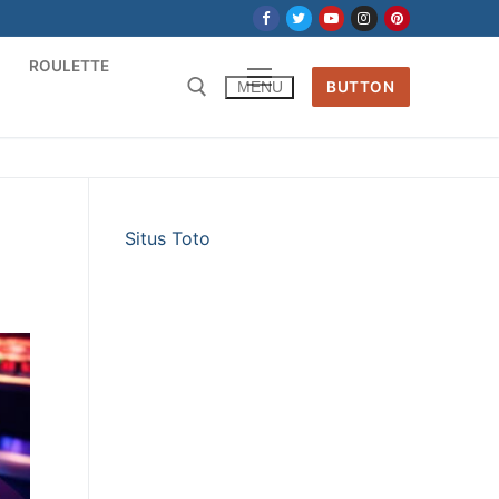
ROULETTE
BUTTON
MENU
Situs Toto