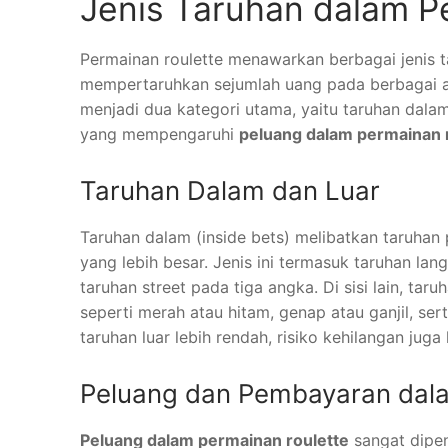
Jenis Taruhan dalam P
Permainan roulette menawarkan berbagai jenis ta
mempertaruhkan sejumlah uang pada berbagai ar
menjadi dua kategori utama, yaitu taruhan dalam
yang mempengaruhi
peluang dalam permainan 
Taruhan Dalam dan Luar
Taruhan dalam (inside bets) melibatkan taruhan
yang lebih besar. Jenis ini termasuk taruhan la
taruhan street pada tiga angka. Di sisi lain, t
seperti merah atau hitam, genap atau ganjil, se
taruhan luar lebih rendah, risiko kehilangan juga l
Peluang dan Pembayaran dala
Peluang dalam permainan roulette
sangat dipen