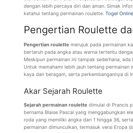
dengan lebih percaya diri dan aman. Simak info
ketahui tentang permainan roulette.
Togel Onlin
Pengertian Roulette d
Pengertian roulette
merujuk pada permainan kas
bertaruh pada angka atau warna tertentu denga
Meskipun permainan ini tampak sederhana, ad
Untuk memahami lebih jauh tentang permainan i
kaya dan beragam, serta perkembangannya di I
Akar Sejarah Roulette
Sejarah permainan roulette
dimulai di Prancis p
bernama Blaise Pascal yang menggabungkan elem
roda yang memiliki angka dari 1 hingga 36, ser
permainan dimunculkan, termasuk versi Eropa d