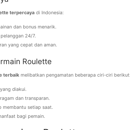
lette terpercaya
di Indonesia:
mainan dan bonus menarik.
n pelanggan 24/7.
ran yang cepat dan aman.
ermain Roulette
e terbaik
melibatkan pengamatan beberapa ciri-ciri berikut
 yang diakui.
agam dan transparan.
p membantu setiap saat.
anfaat bagi pemain.