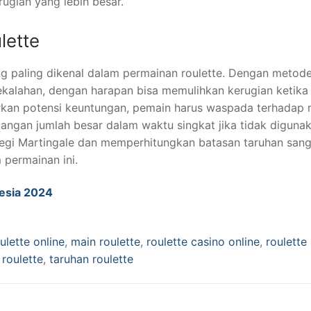
ugian yang lebih besar.
lette
ng paling dikenal dalam permainan roulette. Dengan metode 
kalahan, dengan harapan bisa memulihkan kerugian ketika
rkan potensi keuntungan, pemain harus waspada terhadap r
angan jumlah besar dalam waktu singkat jika tidak diguna
egi Martingale dan memperhitungkan batasan taruhan sang
 permainan ini.
nesia 2024
oulette online
,
main roulette
,
roulette casino online
,
roulette 
 roulette
,
taruhan roulette