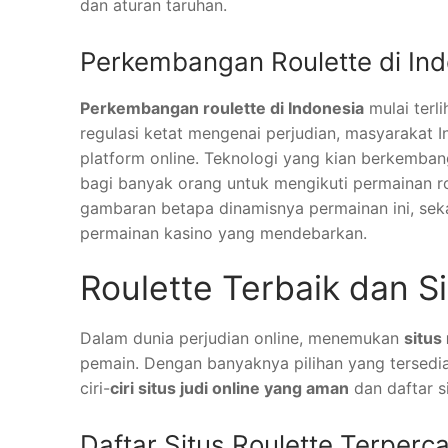
dan aturan taruhan.
Perkembangan Roulette di Ind
Perkembangan roulette di Indonesia
mulai terl
regulasi ketat mengenai perjudian, masyarakat 
platform online. Teknologi yang kian berkemba
bagi banyak orang untuk mengikuti permainan r
gambaran betapa dinamisnya permainan ini, sek
permainan kasino yang mendebarkan.
Roulette Terbaik dan S
Dalam dunia perjudian online, menemukan
situs
pemain. Dengan banyaknya pilihan yang tersedia,
ciri-
ciri situs judi online yang aman
dan daftar s
Daftar Situs Roulette Terperc