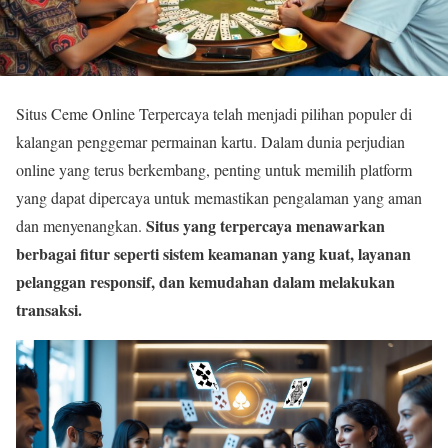
Situs Ceme Online Terpercaya telah menjadi pilihan populer di
kalangan penggemar permainan kartu. Dalam dunia perjudian
online yang terus berkembang, penting untuk memilih platform
yang dapat dipercaya untuk memastikan pengalaman yang aman
Situs yang terpercaya menawarkan
dan menyenangkan.
berbagai fitur seperti sistem keamanan yang kuat, layanan
pelanggan responsif, dan kemudahan dalam melakukan
transaksi.