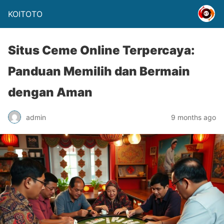
KOITOTO
Situs Ceme Online Terpercaya:
Panduan Memilih dan Bermain
dengan Aman
admin
9 months ago