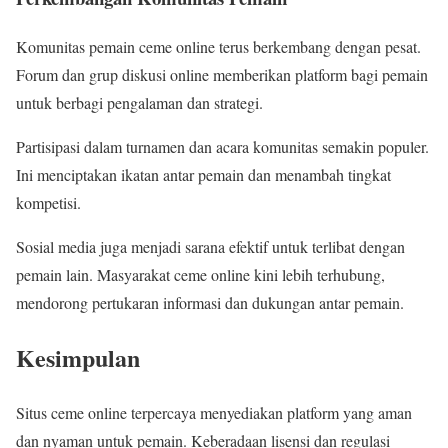
Komunitas pemain ceme online terus berkembang dengan pesat.
Forum dan grup diskusi online memberikan platform bagi pemain
untuk berbagi pengalaman dan strategi.
Partisipasi dalam turnamen dan acara komunitas semakin populer.
Ini menciptakan ikatan antar pemain dan menambah tingkat
kompetisi.
Sosial media juga menjadi sarana efektif untuk terlibat dengan
pemain lain. Masyarakat ceme online kini lebih terhubung,
mendorong pertukaran informasi dan dukungan antar pemain.
Kesimpulan
Situs ceme online terpercaya menyediakan platform yang aman
dan nyaman untuk pemain. Keberadaan lisensi dan regulasi