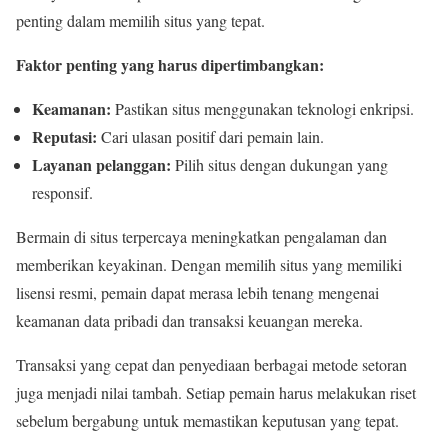
penting dalam memilih situs yang tepat.
Faktor penting yang harus dipertimbangkan:
Keamanan:
Pastikan situs menggunakan teknologi enkripsi.
Reputasi:
Cari ulasan positif dari pemain lain.
Layanan pelanggan:
Pilih situs dengan dukungan yang
responsif.
Bermain di situs terpercaya meningkatkan pengalaman dan
memberikan keyakinan. Dengan memilih situs yang memiliki
lisensi resmi, pemain dapat merasa lebih tenang mengenai
keamanan data pribadi dan transaksi keuangan mereka.
Transaksi yang cepat dan penyediaan berbagai metode setoran
juga menjadi nilai tambah. Setiap pemain harus melakukan riset
sebelum bergabung untuk memastikan keputusan yang tepat.