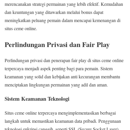
merencanakan strategi permainan yang lebih efektif. Kemudahan
dan keuntungan yang ditawarkan melalui bonus dapat
meningkatkan peluang pemain dalam mencapai kemenangan di
situs ceme online.
Perlindungan Privasi dan Fair Play
Perlindungan privasi dan penerapan fair play di situs ceme online
terpercaya menjadi aspek penting bagi para pemain. Sistem
keamanan yang solid dan kebijakan anti kecurangan membantu
menciptakan lingkungan permainan yang adil dan aman.
Sistem Keamanan Teknologi
Situs ceme online terpercaya mengimplementasikan berbagai
langkah untuk memastikan keamanan data pribadi. Penggunaan
teknologi enkripsi canggih, seperti SSL (Secure Socket Layer),