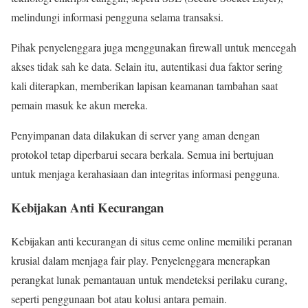
melindungi informasi pengguna selama transaksi.
Pihak penyelenggara juga menggunakan firewall untuk mencegah
akses tidak sah ke data. Selain itu, autentikasi dua faktor sering
kali diterapkan, memberikan lapisan keamanan tambahan saat
pemain masuk ke akun mereka.
Penyimpanan data dilakukan di server yang aman dengan
protokol tetap diperbarui secara berkala. Semua ini bertujuan
untuk menjaga kerahasiaan dan integritas informasi pengguna.
Kebijakan Anti Kecurangan
Kebijakan anti kecurangan di situs ceme online memiliki peranan
krusial dalam menjaga fair play. Penyelenggara menerapkan
perangkat lunak pemantauan untuk mendeteksi perilaku curang,
seperti penggunaan bot atau kolusi antara pemain.