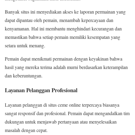
Banyak situs ini menyediakan akses ke laporan permainan yang
dapat dipantau oleh pemain, menambah kepercayaan dan
kenyamanan. Hal ini membantu menghindari kecurangan dan
memastikan bahwa setiap pemain memiliki kesempatan yang
setara untuk menang.
Pemain dapat menikmati permainan dengan keyakinan bahwa
hasil yang mereka terima adalah murni berdasarkan keterampilan
dan keberuntungan.
Layanan Pelanggan Profesional
Layanan pelanggan di situs ceme online terpercaya biasanya
sangat responsif dan profesional. Pemain dapat mengandalkan tim
dukungan untuk menjawab pertanyaan atau menyelesaikan
masalah dengan cepat.