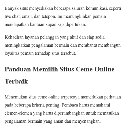
Banyak situs menyediakan beberapa saluran komunikasi, seperti
live chat, email, dan telepon. Ini memungkinkan pemain
mendapatkan bantuan kapan saja diperlukan.
Kehadiran layanan pelanggan yang aktif dan siap sedia
meningkatkan pengalaman bermain dan membantu membangun
loyalitas pemain terhadap situs tersebut.
Panduan Memilih Situs Ceme Online
Terbaik
Menemukan situs ceme online terpercaya memerlukan perhatian
pada beberapa kriteria penting. Pembaca harus memahami
elemen-elemen yang harus dipertimbangkan untuk memastikan
pengalaman bermain yang aman dan menyenangkan.