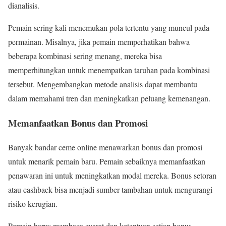
dianalisis.
Pemain sering kali menemukan pola tertentu yang muncul pada
permainan. Misalnya, jika pemain memperhatikan bahwa
beberapa kombinasi sering menang, mereka bisa
memperhitungkan untuk menempatkan taruhan pada kombinasi
tersebut. Mengembangkan metode analisis dapat membantu
dalam memahami tren dan meningkatkan peluang kemenangan.
Memanfaatkan Bonus dan Promosi
Banyak bandar ceme online menawarkan bonus dan promosi
untuk menarik pemain baru. Pemain sebaiknya memanfaatkan
penawaran ini untuk meningkatkan modal mereka. Bonus setoran
atau cashback bisa menjadi sumber tambahan untuk mengurangi
risiko kerugian.
Pemain harus membaca syarat dan ketentuan setiap bonus