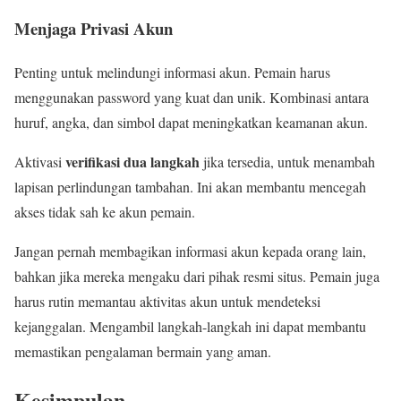
Menjaga Privasi Akun
Penting untuk melindungi informasi akun. Pemain harus
menggunakan password yang kuat dan unik. Kombinasi antara
huruf, angka, dan simbol dapat meningkatkan keamanan akun.
verifikasi dua langkah
Aktivasi
jika tersedia, untuk menambah
lapisan perlindungan tambahan. Ini akan membantu mencegah
akses tidak sah ke akun pemain.
Jangan pernah membagikan informasi akun kepada orang lain,
bahkan jika mereka mengaku dari pihak resmi situs. Pemain juga
harus rutin memantau aktivitas akun untuk mendeteksi
kejanggalan. Mengambil langkah-langkah ini dapat membantu
memastikan pengalaman bermain yang aman.
Kesimpulan