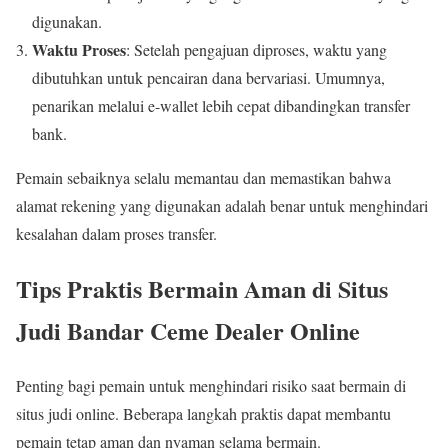
digunakan.
Waktu Proses
: Setelah pengajuan diproses, waktu yang
dibutuhkan untuk pencairan dana bervariasi. Umumnya,
penarikan melalui e-wallet lebih cepat dibandingkan transfer
bank.
Pemain sebaiknya selalu memantau dan memastikan bahwa
alamat rekening yang digunakan adalah benar untuk menghindari
kesalahan dalam proses transfer.
Tips Praktis Bermain Aman di Situs
Judi Bandar Ceme Dealer Online
Penting bagi pemain untuk menghindari risiko saat bermain di
situs judi online. Beberapa langkah praktis dapat membantu
pemain tetap aman dan nyaman selama bermain.