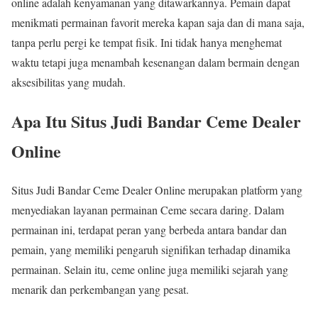
online adalah kenyamanan yang ditawarkannya. Pemain dapat
menikmati permainan favorit mereka kapan saja dan di mana saja,
tanpa perlu pergi ke tempat fisik. Ini tidak hanya menghemat
waktu tetapi juga menambah kesenangan dalam bermain dengan
aksesibilitas yang mudah.
Apa Itu Situs Judi Bandar Ceme Dealer
Online
Situs Judi Bandar Ceme Dealer Online merupakan platform yang
menyediakan layanan permainan Ceme secara daring. Dalam
permainan ini, terdapat peran yang berbeda antara bandar dan
pemain, yang memiliki pengaruh signifikan terhadap dinamika
permainan. Selain itu, ceme online juga memiliki sejarah yang
menarik dan perkembangan yang pesat.