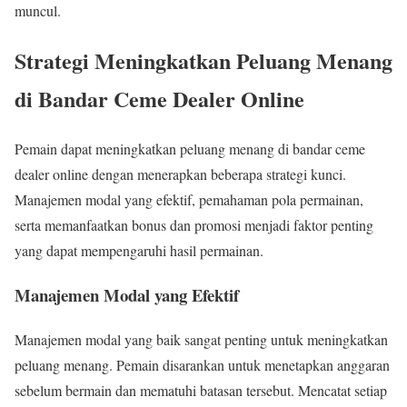
muncul.
Strategi Meningkatkan Peluang Menang
di Bandar Ceme Dealer Online
Pemain dapat meningkatkan peluang menang di bandar ceme
dealer online dengan menerapkan beberapa strategi kunci.
Manajemen modal yang efektif, pemahaman pola permainan,
serta memanfaatkan bonus dan promosi menjadi faktor penting
yang dapat mempengaruhi hasil permainan.
Manajemen Modal yang Efektif
Manajemen modal yang baik sangat penting untuk meningkatkan
peluang menang. Pemain disarankan untuk menetapkan anggaran
sebelum bermain dan mematuhi batasan tersebut. Mencatat setiap