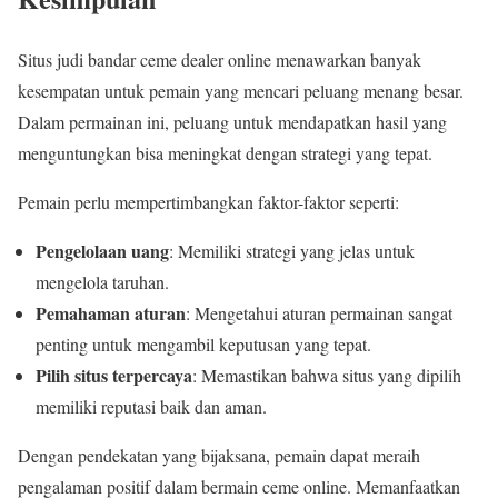
Situs judi bandar ceme dealer online menawarkan banyak
kesempatan untuk pemain yang mencari peluang menang besar.
Dalam permainan ini, peluang untuk mendapatkan hasil yang
menguntungkan bisa meningkat dengan strategi yang tepat.
Pemain perlu mempertimbangkan faktor-faktor seperti:
Pengelolaan uang
: Memiliki strategi yang jelas untuk
mengelola taruhan.
Pemahaman aturan
: Mengetahui aturan permainan sangat
penting untuk mengambil keputusan yang tepat.
Pilih situs terpercaya
: Memastikan bahwa situs yang dipilih
memiliki reputasi baik dan aman.
Dengan pendekatan yang bijaksana, pemain dapat meraih
pengalaman positif dalam bermain ceme online. Memanfaatkan