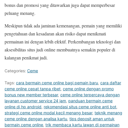
bonus dan promosi yang ditawarkan juga dapat memperbesar
peluang menang.
Meskipun tidak ada jaminan kemenangan, pemain yang memiliki
pengetahuan dan kesadaran akan risiko dapat menikmati
permainan ini dengan lebih efektif. Perkembangan teknologi dan
aksesibilitas situs judi online membuatnya semakin populer di
kalangan penikmat judi.
Categories:
Ceme
Tags:
cara bermain ceme online bagi pemain baru
,
cara daftar
ceme online cepat tanpa ribet
,
ceme online dengan promo
bonus new member terbesar
,
ceme online terpercaya dengan
layanan customer service 24 jam
,
panduan bermain ceme
online di hp android
,
rekomendasi situs ceme online anti bot
,
strategi ceme online modal kecil menang besar
,
teknik menang
ceme online dengan analisa kartu
,
tips deposit aman untuk
bermain ceme online
,
trik membaca kartu lawan di permainan