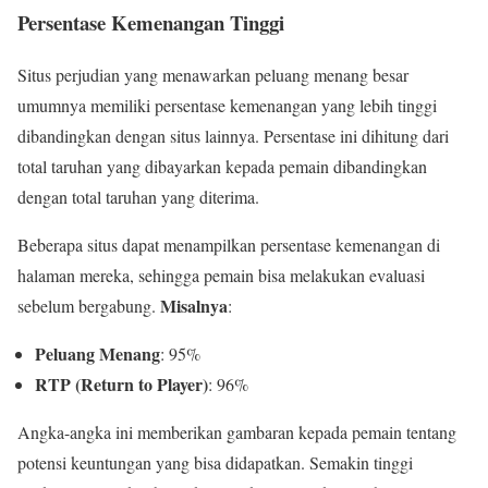
Persentase Kemenangan Tinggi
Situs perjudian yang menawarkan peluang menang besar
umumnya memiliki persentase kemenangan yang lebih tinggi
dibandingkan dengan situs lainnya. Persentase ini dihitung dari
total taruhan yang dibayarkan kepada pemain dibandingkan
dengan total taruhan yang diterima.
Beberapa situs dapat menampilkan persentase kemenangan di
halaman mereka, sehingga pemain bisa melakukan evaluasi
Misalnya
sebelum bergabung.
:
Peluang Menang
: 95%
RTP (Return to Player)
: 96%
Angka-angka ini memberikan gambaran kepada pemain tentang
potensi keuntungan yang bisa didapatkan. Semakin tinggi