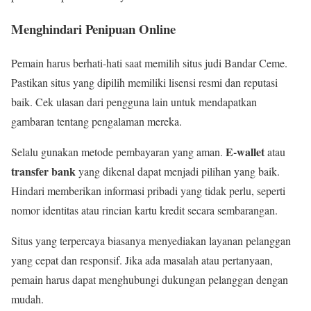
Menghindari Penipuan Online
Pemain harus berhati-hati saat memilih situs judi Bandar Ceme.
Pastikan situs yang dipilih memiliki lisensi resmi dan reputasi
baik. Cek ulasan dari pengguna lain untuk mendapatkan
gambaran tentang pengalaman mereka.
E-wallet
Selalu gunakan metode pembayaran yang aman.
atau
transfer bank
yang dikenal dapat menjadi pilihan yang baik.
Hindari memberikan informasi pribadi yang tidak perlu, seperti
nomor identitas atau rincian kartu kredit secara sembarangan.
Situs yang terpercaya biasanya menyediakan layanan pelanggan
yang cepat dan responsif. Jika ada masalah atau pertanyaan,
pemain harus dapat menghubungi dukungan pelanggan dengan
mudah.