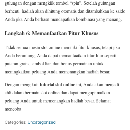
gulungan dengan mengklik tombol “spin”. Setelah gulungan
berhenti, hadiah akan dihitung otomatis dan ditambahkan ke saldo
Anda jika Anda berhasil mendapatkan kombinasi yang menang.
Langkah 6: Memanfaatkan Fitur Khusus
Tidak semua mesin slot online memiliki fitur khusus, tetapi jika
Anda beruntung, Anda dapat memanfaatkan fitur-fitur seperti
putaran gratis, simbol liar, dan bonus permainan untuk
meningkatkan peluang Anda memenangkan hadiah besar.
tutorial slot online
Dengan mengikuti
ini, Anda akan menjadi
ahli dalam bermain slot online dan dapat mengoptimalkan
peluang Anda untuk memenangkan hadiah besar. Selamat
mencoba!
Categories:
Uncategorized