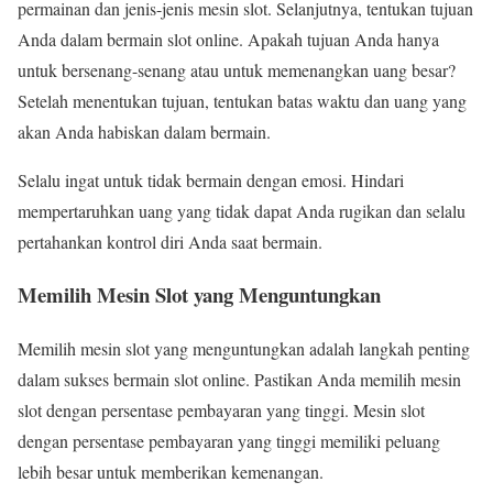
permainan dan jenis-jenis mesin slot. Selanjutnya, tentukan tujuan
Anda dalam bermain slot online. Apakah tujuan Anda hanya
untuk bersenang-senang atau untuk memenangkan uang besar?
Setelah menentukan tujuan, tentukan batas waktu dan uang yang
akan Anda habiskan dalam bermain.
Selalu ingat untuk tidak bermain dengan emosi. Hindari
mempertaruhkan uang yang tidak dapat Anda rugikan dan selalu
pertahankan kontrol diri Anda saat bermain.
Memilih Mesin Slot yang Menguntungkan
Memilih mesin slot yang menguntungkan adalah langkah penting
dalam sukses bermain slot online. Pastikan Anda memilih mesin
slot dengan persentase pembayaran yang tinggi. Mesin slot
dengan persentase pembayaran yang tinggi memiliki peluang
lebih besar untuk memberikan kemenangan.