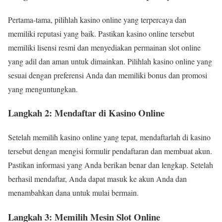
Pertama-tama, pilihlah kasino online yang terpercaya dan
memiliki reputasi yang baik. Pastikan kasino online tersebut
memiliki lisensi resmi dan menyediakan permainan slot online
yang adil dan aman untuk dimainkan. Pilihlah kasino online yang
sesuai dengan preferensi Anda dan memiliki bonus dan promosi
yang menguntungkan.
Langkah 2: Mendaftar di Kasino Online
Setelah memilih kasino online yang tepat, mendaftarlah di kasino
tersebut dengan mengisi formulir pendaftaran dan membuat akun.
Pastikan informasi yang Anda berikan benar dan lengkap. Setelah
berhasil mendaftar, Anda dapat masuk ke akun Anda dan
menambahkan dana untuk mulai bermain.
Langkah 3: Memilih Mesin Slot Online