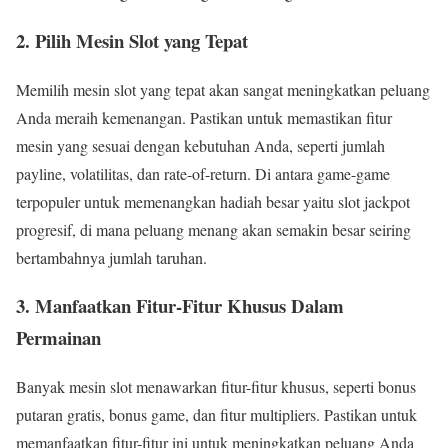
2. Pilih Mesin Slot yang Tepat
Memilih mesin slot yang tepat akan sangat meningkatkan peluang
Anda meraih kemenangan. Pastikan untuk memastikan fitur
mesin yang sesuai dengan kebutuhan Anda, seperti jumlah
payline, volatilitas, dan rate-of-return. Di antara game-game
terpopuler untuk memenangkan hadiah besar yaitu slot jackpot
progresif, di mana peluang menang akan semakin besar seiring
bertambahnya jumlah taruhan.
3. Manfaatkan Fitur-Fitur Khusus Dalam
Permainan
Banyak mesin slot menawarkan fitur-fitur khusus, seperti bonus
putaran gratis, bonus game, dan fitur multipliers. Pastikan untuk
memanfaatkan fitur-fitur ini untuk meningkatkan peluang Anda