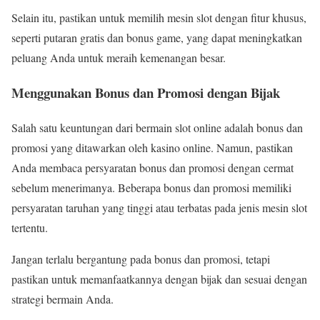
Selain itu, pastikan untuk memilih mesin slot dengan fitur khusus,
seperti putaran gratis dan bonus game, yang dapat meningkatkan
peluang Anda untuk meraih kemenangan besar.
Menggunakan Bonus dan Promosi dengan Bijak
Salah satu keuntungan dari bermain slot online adalah bonus dan
promosi yang ditawarkan oleh kasino online. Namun, pastikan
Anda membaca persyaratan bonus dan promosi dengan cermat
sebelum menerimanya. Beberapa bonus dan promosi memiliki
persyaratan taruhan yang tinggi atau terbatas pada jenis mesin slot
tertentu.
Jangan terlalu bergantung pada bonus dan promosi, tetapi
pastikan untuk memanfaatkannya dengan bijak dan sesuai dengan
strategi bermain Anda.