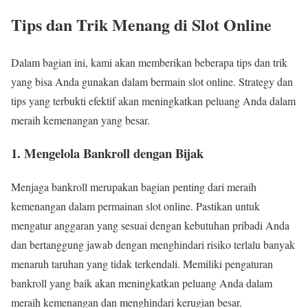
Tips dan Trik Menang di Slot Online
Dalam bagian ini, kami akan memberikan beberapa tips dan trik
yang bisa Anda gunakan dalam bermain slot online. Strategy dan
tips yang terbukti efektif akan meningkatkan peluang Anda dalam
meraih kemenangan yang besar.
1. Mengelola Bankroll dengan Bijak
Menjaga bankroll merupakan bagian penting dari meraih
kemenangan dalam permainan slot online. Pastikan untuk
mengatur anggaran yang sesuai dengan kebutuhan pribadi Anda
dan bertanggung jawab dengan menghindari risiko terlalu banyak
menaruh taruhan yang tidak terkendali. Memiliki pengaturan
bankroll yang baik akan meningkatkan peluang Anda dalam
meraih kemenangan dan menghindari kerugian besar.