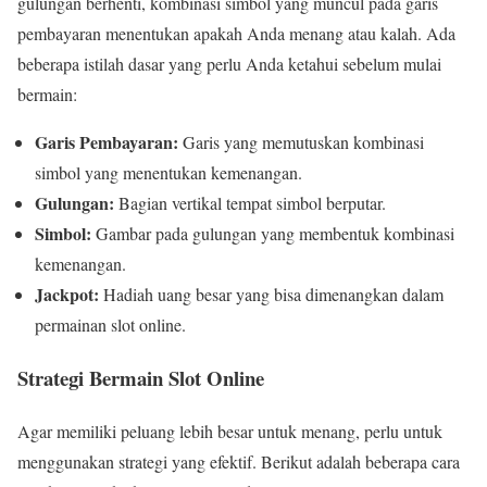
gulungan berhenti, kombinasi simbol yang muncul pada garis
pembayaran menentukan apakah Anda menang atau kalah. Ada
beberapa istilah dasar yang perlu Anda ketahui sebelum mulai
bermain:
Garis Pembayaran:
Garis yang memutuskan kombinasi
simbol yang menentukan kemenangan.
Gulungan:
Bagian vertikal tempat simbol berputar.
Simbol:
Gambar pada gulungan yang membentuk kombinasi
kemenangan.
Jackpot:
Hadiah uang besar yang bisa dimenangkan dalam
permainan slot online.
Strategi Bermain Slot Online
Agar memiliki peluang lebih besar untuk menang, perlu untuk
menggunakan strategi yang efektif. Berikut adalah beberapa cara