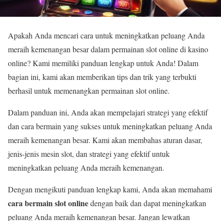
Apakah Anda mencari cara untuk meningkatkan peluang Anda
meraih kemenangan besar dalam permainan slot online di kasino
online? Kami memiliki panduan lengkap untuk Anda! Dalam
bagian ini, kami akan memberikan tips dan trik yang terbukti
berhasil untuk memenangkan permainan slot online.
Dalam panduan ini, Anda akan mempelajari strategi yang efektif
dan cara bermain yang sukses untuk meningkatkan peluang Anda
meraih kemenangan besar. Kami akan membahas aturan dasar,
jenis-jenis mesin slot, dan strategi yang efektif untuk
meningkatkan peluang Anda meraih kemenangan.
Dengan mengikuti panduan lengkap kami, Anda akan memahami
cara bermain slot online
dengan baik dan dapat meningkatkan
peluang Anda meraih kemenangan besar. Jangan lewatkan