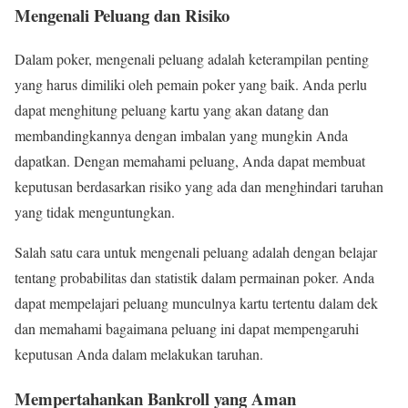
Mengenali Peluang dan Risiko
Dalam poker, mengenali peluang adalah keterampilan penting
yang harus dimiliki oleh pemain poker yang baik. Anda perlu
dapat menghitung peluang kartu yang akan datang dan
membandingkannya dengan imbalan yang mungkin Anda
dapatkan. Dengan memahami peluang, Anda dapat membuat
keputusan berdasarkan risiko yang ada dan menghindari taruhan
yang tidak menguntungkan.
Salah satu cara untuk mengenali peluang adalah dengan belajar
tentang probabilitas dan statistik dalam permainan poker. Anda
dapat mempelajari peluang munculnya kartu tertentu dalam dek
dan memahami bagaimana peluang ini dapat mempengaruhi
keputusan Anda dalam melakukan taruhan.
Mempertahankan Bankroll yang Aman