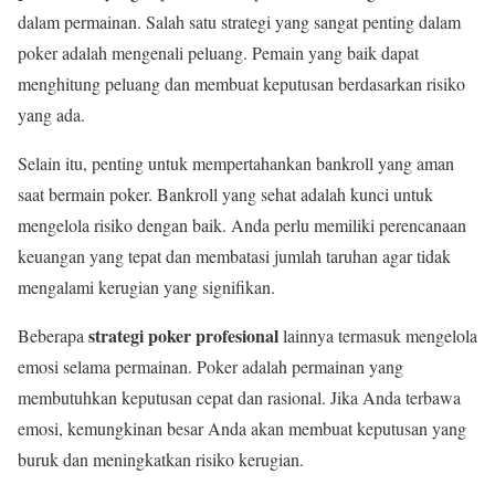
dalam permainan. Salah satu strategi yang sangat penting dalam
poker adalah mengenali peluang. Pemain yang baik dapat
menghitung peluang dan membuat keputusan berdasarkan risiko
yang ada.
Selain itu, penting untuk mempertahankan bankroll yang aman
saat bermain poker. Bankroll yang sehat adalah kunci untuk
mengelola risiko dengan baik. Anda perlu memiliki perencanaan
keuangan yang tepat dan membatasi jumlah taruhan agar tidak
mengalami kerugian yang signifikan.
strategi poker profesional
Beberapa
lainnya termasuk mengelola
emosi selama permainan. Poker adalah permainan yang
membutuhkan keputusan cepat dan rasional. Jika Anda terbawa
emosi, kemungkinan besar Anda akan membuat keputusan yang
buruk dan meningkatkan risiko kerugian.