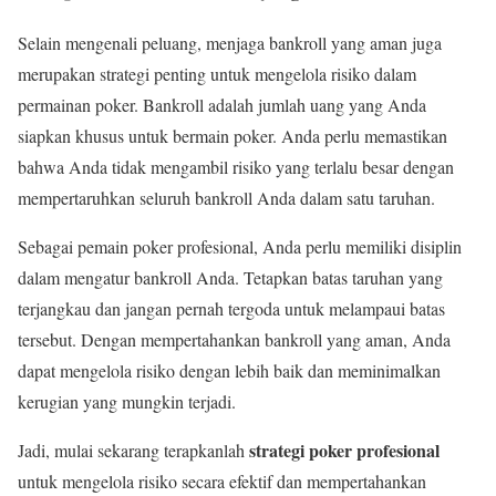
Selain mengenali peluang, menjaga bankroll yang aman juga
merupakan strategi penting untuk mengelola risiko dalam
permainan poker. Bankroll adalah jumlah uang yang Anda
siapkan khusus untuk bermain poker. Anda perlu memastikan
bahwa Anda tidak mengambil risiko yang terlalu besar dengan
mempertaruhkan seluruh bankroll Anda dalam satu taruhan.
Sebagai pemain poker profesional, Anda perlu memiliki disiplin
dalam mengatur bankroll Anda. Tetapkan batas taruhan yang
terjangkau dan jangan pernah tergoda untuk melampaui batas
tersebut. Dengan mempertahankan bankroll yang aman, Anda
dapat mengelola risiko dengan lebih baik dan meminimalkan
kerugian yang mungkin terjadi.
strategi poker profesional
Jadi, mulai sekarang terapkanlah
untuk mengelola risiko secara efektif dan mempertahankan