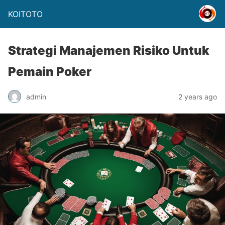
KOITOTO
Strategi Manajemen Risiko Untuk
Pemain Poker
admin
2 years ago