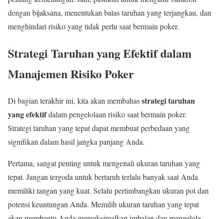
dengan bijaksana, menentukan batas taruhan yang terjangkau, dan
menghindari risiko yang tidak perlu saat bermain poker.
Strategi Taruhan yang Efektif dalam
Manajemen Risiko Poker
strategi taruhan
Di bagian terakhir ini, kita akan membahas
yang efektif
dalam pengelolaan risiko saat bermain poker.
Strategi taruhan yang tepat dapat membuat perbedaan yang
signifikan dalam hasil jangka panjang Anda.
Pertama, sangat penting untuk mengenali ukuran taruhan yang
tepat. Jangan tergoda untuk bertaruh terlalu banyak saat Anda
memiliki tangan yang kuat. Selalu pertimbangkan ukuran pot dan
potensi keuntungan Anda. Memilih ukuran taruhan yang tepat
akan membantu Anda memaksimalkan imbalan dan mengelola