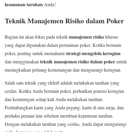
keamanan taruhan
Anda!
Teknik Manajemen Risiko dalam Poker
manajemen risiko
Bagian ini akan fokus pada teknik
khusus
yang dapat digunakan dalam permainan poker. Ketika bermain
strategi mengelola kerugian
poker, penting untuk memahami
teknik manajemen risiko dalam poker
dan menggunakan
untuk
meningkatkan peluang kemenangan dan mengurangi kerugian.
Salah satu teknik yang efektif adalah melakukan taruhan yang
cerdas. Ketika Anda bermain poker, perhatikan potensi kerugian
dan keuntungan setiap kali Anda melakukan taruhan.
Pertimbangkan kartu yang Anda pegang, kartu di atas meja, dan
perilaku pemain lain sebelum membuat keputusan taruhan.
Dengan melakukan taruhan yang cerdas, Anda dapat mengurangi