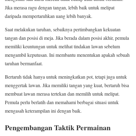
Jika merasa ragu dengan tangan, lebih baik untuk melipat
daripada mempertaruhkan uang lebih banyak.
Saat melakukan taruhan, sebaiknya pertimbangkan kekuatan
tangan dan posisi di meja. Jika berada dalam posisi akhir, pemula
memiliki keuntungan untuk melihat tindakan lawan sebelum
mengambil keputusan. Ini membantu menentukan apakah sebuah
taruhan bermanfaat.
Bertaruh tidak hanya untuk meningkatkan pot, tetapi juga untuk
menggertak lawan. Jika memiliki tangan yang kuat, bertaruh bisa
membuat lawan merasa tertekan dan memilih untuk melipat.
Pemula perlu berlatih dan memahami berbagai situasi untuk
mengasah keterampilan ini dengan baik.
Pengembangan Taktik Permainan