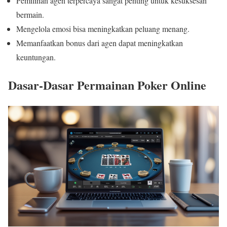
Pemilihan agen terpercaya sangat penting untuk kesuksesan
bermain.
Mengelola emosi bisa meningkatkan peluang menang.
Memanfaatkan bonus dari agen dapat meningkatkan
keuntungan.
Dasar-Dasar Permainan Poker Online