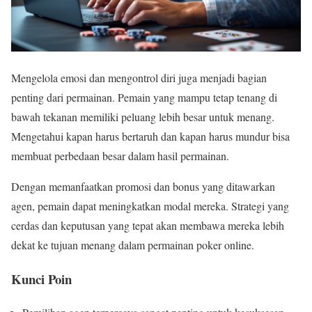
Mengelola emosi dan mengontrol diri juga menjadi bagian
penting dari permainan. Pemain yang mampu tetap tenang di
bawah tekanan memiliki peluang lebih besar untuk menang.
Mengetahui kapan harus bertaruh dan kapan harus mundur bisa
membuat perbedaan besar dalam hasil permainan.
Dengan memanfaatkan promosi dan bonus yang ditawarkan
agen, pemain dapat meningkatkan modal mereka. Strategi yang
cerdas dan keputusan yang tepat akan membawa mereka lebih
dekat ke tujuan menang dalam permainan poker online.
Kunci Poin