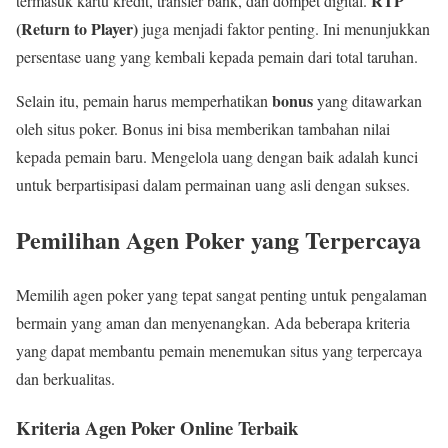
RTP
termasuk kartu kredit, transfer bank, dan dompet digital.
(Return to Player)
juga menjadi faktor penting. Ini menunjukkan
persentase uang yang kembali kepada pemain dari total taruhan.
bonus
Selain itu, pemain harus memperhatikan
yang ditawarkan
oleh situs poker. Bonus ini bisa memberikan tambahan nilai
kepada pemain baru. Mengelola uang dengan baik adalah kunci
untuk berpartisipasi dalam permainan uang asli dengan sukses.
Pemilihan Agen Poker yang Terpercaya
Memilih agen poker yang tepat sangat penting untuk pengalaman
bermain yang aman dan menyenangkan. Ada beberapa kriteria
yang dapat membantu pemain menemukan situs yang terpercaya
dan berkualitas.
Kriteria Agen Poker Online Terbaik