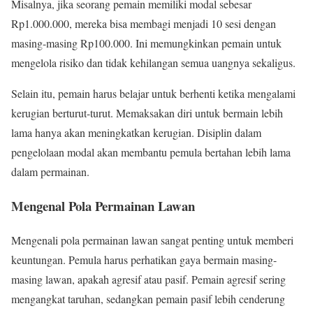
Misalnya, jika seorang pemain memiliki modal sebesar
Rp1.000.000, mereka bisa membagi menjadi 10 sesi dengan
masing-masing Rp100.000. Ini memungkinkan pemain untuk
mengelola risiko dan tidak kehilangan semua uangnya sekaligus.
Selain itu, pemain harus belajar untuk berhenti ketika mengalami
kerugian berturut-turut. Memaksakan diri untuk bermain lebih
lama hanya akan meningkatkan kerugian. Disiplin dalam
pengelolaan modal akan membantu pemula bertahan lebih lama
dalam permainan.
Mengenal Pola Permainan Lawan
Mengenali pola permainan lawan sangat penting untuk memberi
keuntungan. Pemula harus perhatikan gaya bermain masing-
masing lawan, apakah agresif atau pasif. Pemain agresif sering
mengangkat taruhan, sedangkan pemain pasif lebih cenderung