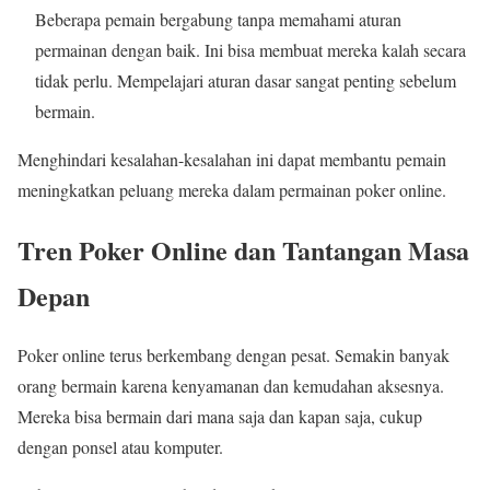
Beberapa pemain bergabung tanpa memahami aturan
permainan dengan baik. Ini bisa membuat mereka kalah secara
tidak perlu. Mempelajari aturan dasar sangat penting sebelum
bermain.
Menghindari kesalahan-kesalahan ini dapat membantu pemain
meningkatkan peluang mereka dalam permainan poker online.
Tren Poker Online dan Tantangan Masa
Depan
Poker online terus berkembang dengan pesat. Semakin banyak
orang bermain karena kenyamanan dan kemudahan aksesnya.
Mereka bisa bermain dari mana saja dan kapan saja, cukup
dengan ponsel atau komputer.