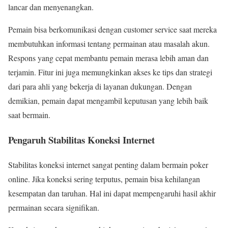
lancar dan menyenangkan.
Pemain bisa berkomunikasi dengan customer service saat mereka
membutuhkan informasi tentang permainan atau masalah akun.
Respons yang cepat membantu pemain merasa lebih aman dan
terjamin. Fitur ini juga memungkinkan akses ke tips dan strategi
dari para ahli yang bekerja di layanan dukungan. Dengan
demikian, pemain dapat mengambil keputusan yang lebih baik
saat bermain.
Pengaruh Stabilitas Koneksi Internet
Stabilitas koneksi internet sangat penting dalam bermain poker
online. Jika koneksi sering terputus, pemain bisa kehilangan
kesempatan dan taruhan. Hal ini dapat mempengaruhi hasil akhir
permainan secara signifikan.