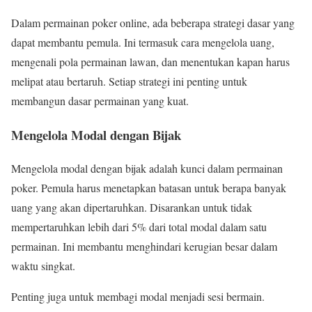
Dalam permainan poker online, ada beberapa strategi dasar yang
dapat membantu pemula. Ini termasuk cara mengelola uang,
mengenali pola permainan lawan, dan menentukan kapan harus
melipat atau bertaruh. Setiap strategi ini penting untuk
membangun dasar permainan yang kuat.
Mengelola Modal dengan Bijak
Mengelola modal dengan bijak adalah kunci dalam permainan
poker. Pemula harus menetapkan batasan untuk berapa banyak
uang yang akan dipertaruhkan. Disarankan untuk tidak
mempertaruhkan lebih dari 5% dari total modal dalam satu
permainan. Ini membantu menghindari kerugian besar dalam
waktu singkat.
Penting juga untuk membagi modal menjadi sesi bermain.