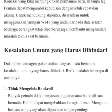
Koneksi yang kuat memungkinkan permainan berjalan tanpa lag.
Pemain dapat mengambil keputusan dengan lebih cepat dan
akurat. Untuk mendukung stabilitas, disarankan untuk
menggunakan jaringan Wi-Fi yang andal daripada data seluler.
Menjaga perangkat tetap diperbarui juga membantu menghindari
masalah teknis saat bermain.
Kesalahan Umum yang Harus Dihindari
Dalam bermain agen poker online uang asli, ada beberapa
kesalahan umum yang harus dihindari. Berikut adalah beberapa di
antaranya:
Tidak Mengelola Bankroll
Banyak pemain tidak menyusun anggaran atau bankroll saat
bermain. Hal ini dapat menyebabkan kerugian besar. Mengatur
batasan uang yang akan digunakan sangat penting.