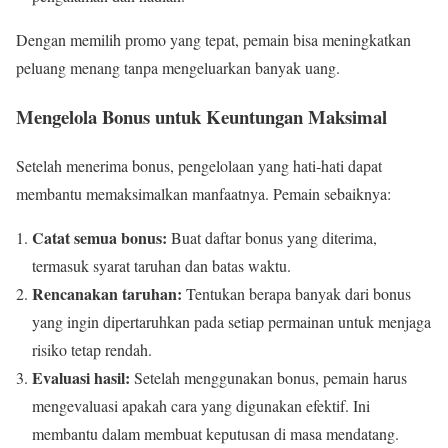
Dengan memilih promo yang tepat, pemain bisa meningkatkan
peluang menang tanpa mengeluarkan banyak uang.
Mengelola Bonus untuk Keuntungan Maksimal
Setelah menerima bonus, pengelolaan yang hati-hati dapat
membantu memaksimalkan manfaatnya. Pemain sebaiknya:
Catat semua bonus:
Buat daftar bonus yang diterima,
termasuk syarat taruhan dan batas waktu.
Rencanakan taruhan:
Tentukan berapa banyak dari bonus
yang ingin dipertaruhkan pada setiap permainan untuk menjaga
risiko tetap rendah.
Evaluasi hasil:
Setelah menggunakan bonus, pemain harus
mengevaluasi apakah cara yang digunakan efektif. Ini
membantu dalam membuat keputusan di masa mendatang.