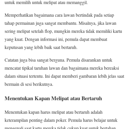
untuk memilih untuk melipat atau memanggil.
Memperhatikan bagaimana cara lawan bertindak pada setiap
tahap permainan juga sangat membantu. Misalnya, jika lawan
sering melipat setelah flop, mungkin mereka tidak memiliki kartu
yang kuat. Dengan informasi ini, pemula dapat membuat
keputusan yang lebih baik saat bertaruh.
Catatan juga bisa sangat berguna. Pemula disarankan untuk
mencatat tipikal taruhan lawan dan bagaimana mereka bereaksi
dalam situasi tertentu. Ini dapat memberi gambaran lebih jelas saat
bermain di sesi berikutnya.
Menentukan Kapan Melipat atau Bertaruh
Menentukan kapan harus melipat atau bertaruh adalah
keterampilan penting dalam poker. Pemula harus belajar untuk
mengenali saat kartu mereka tidak cukup kuat untuk bertahan.