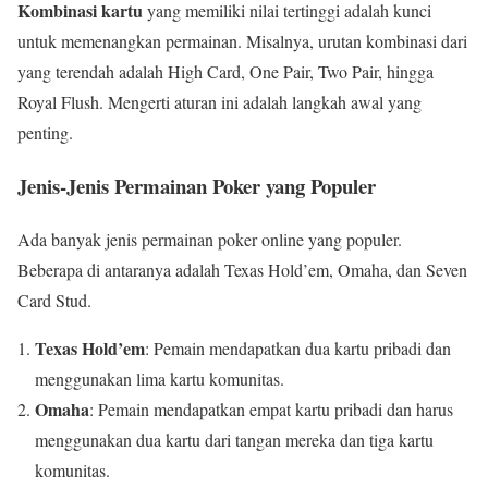
Kombinasi kartu
yang memiliki nilai tertinggi adalah kunci
untuk memenangkan permainan. Misalnya, urutan kombinasi dari
yang terendah adalah High Card, One Pair, Two Pair, hingga
Royal Flush. Mengerti aturan ini adalah langkah awal yang
penting.
Jenis-Jenis Permainan Poker yang Populer
Ada banyak jenis permainan poker online yang populer.
Beberapa di antaranya adalah Texas Hold’em, Omaha, dan Seven
Card Stud.
Texas Hold’em
: Pemain mendapatkan dua kartu pribadi dan
menggunakan lima kartu komunitas.
Omaha
: Pemain mendapatkan empat kartu pribadi dan harus
menggunakan dua kartu dari tangan mereka dan tiga kartu
komunitas.