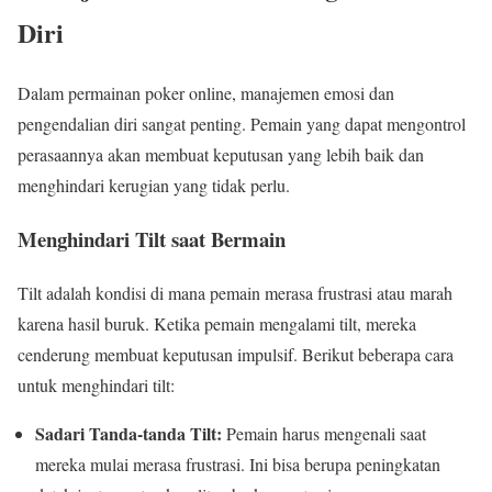
Diri
Dalam permainan poker online, manajemen emosi dan
pengendalian diri sangat penting. Pemain yang dapat mengontrol
perasaannya akan membuat keputusan yang lebih baik dan
menghindari kerugian yang tidak perlu.
Menghindari Tilt saat Bermain
Tilt adalah kondisi di mana pemain merasa frustrasi atau marah
karena hasil buruk. Ketika pemain mengalami tilt, mereka
cenderung membuat keputusan impulsif. Berikut beberapa cara
untuk menghindari tilt:
Sadari Tanda-tanda Tilt:
Pemain harus mengenali saat
mereka mulai merasa frustrasi. Ini bisa berupa peningkatan