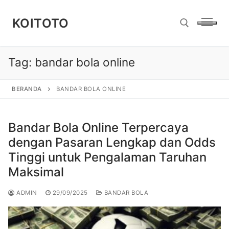
Skip
to
KOITOTO
content
Tag:
bandar bola online
Search for:
BERANDA
BANDAR BOLA ONLINE
Bandar Bola Online Terpercaya
dengan Pasaran Lengkap dan Odds
Tinggi untuk Pengalaman Taruhan
Maksimal
ADMIN
29/09/2025
BANDAR BOLA