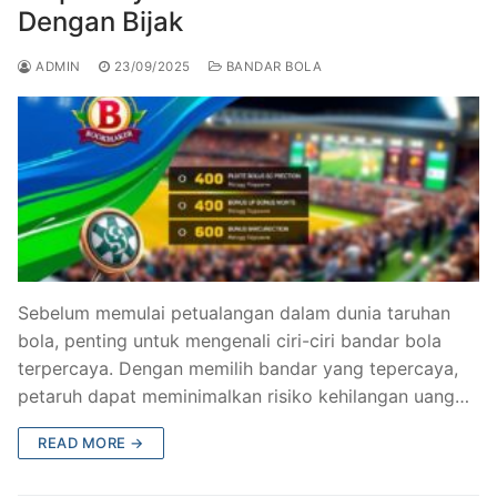
Dengan Bijak
ADMIN
23/09/2025
BANDAR BOLA
Sebelum memulai petualangan dalam dunia taruhan
bola, penting untuk mengenali ciri-ciri bandar bola
terpercaya. Dengan memilih bandar yang tepercaya,
petaruh dapat meminimalkan risiko kehilangan uang…
READ MORE →