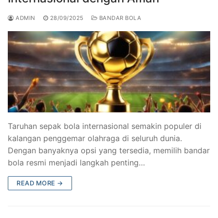
ADMIN
28/09/2025
BANDAR BOLA
Taruhan sepak bola internasional semakin populer di
kalangan penggemar olahraga di seluruh dunia.
Dengan banyaknya opsi yang tersedia, memilih bandar
bola resmi menjadi langkah penting…
READ MORE →