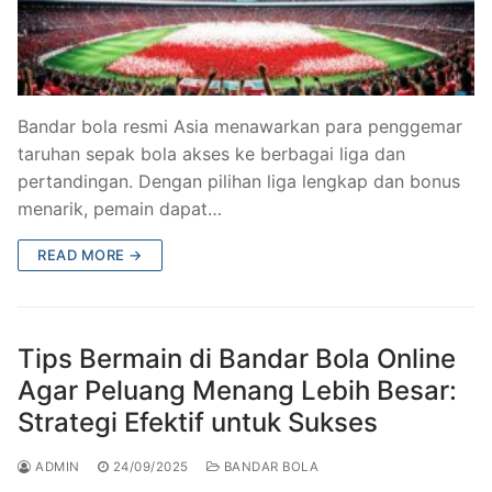
Bandar bola resmi Asia menawarkan para penggemar
taruhan sepak bola akses ke berbagai liga dan
pertandingan. Dengan pilihan liga lengkap dan bonus
menarik, pemain dapat…
READ MORE →
Tips Bermain di Bandar Bola Online
Agar Peluang Menang Lebih Besar:
Strategi Efektif untuk Sukses
ADMIN
24/09/2025
BANDAR BOLA