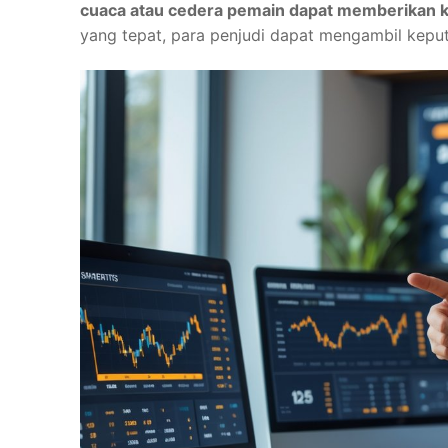
cuaca atau cedera pemain dapat memberikan k
yang tepat, para penjudi dapat mengambil kepu