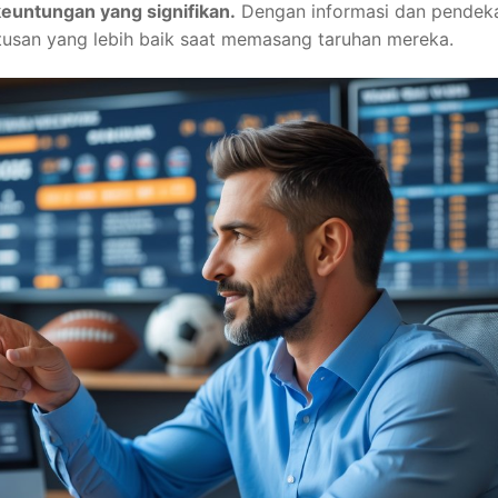
euntungan yang signifikan.
Dengan informasi dan pendek
tusan yang lebih baik saat memasang taruhan mereka.