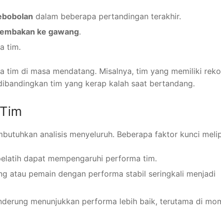
ebobolan
dalam beberapa pertandingan terakhir.
tembakan ke gawang
.
a tim.
a tim di masa mendatang. Misalnya, tim yang memiliki reko
dibandingkan tim yang kerap kalah saat bertandang.
 Tim
butuhkan analisis menyeluruh. Beberapa faktor kunci melip
pelatih dapat mempengaruhi performa tim.
ng atau pemain dengan performa stabil seringkali menjadi
enderung menunjukkan performa lebih baik, terutama di mo