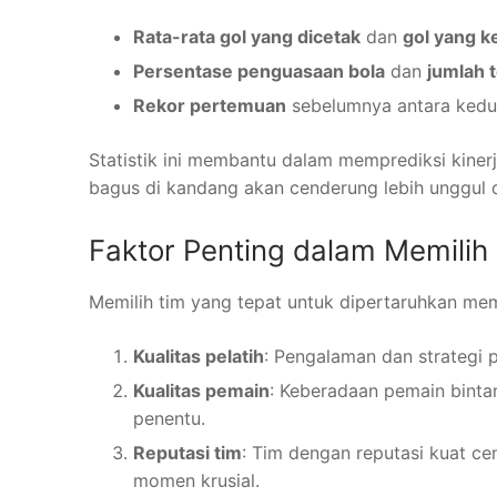
Rata-rata gol yang dicetak
dan
gol yang k
Persentase penguasaan bola
dan
jumlah 
Rekor pertemuan
sebelumnya antara kedu
Statistik ini membantu dalam memprediksi kinerj
bagus di kandang akan cenderung lebih unggul 
Faktor Penting dalam Memilih
Memilih tim yang tepat untuk dipertaruhkan mem
Kualitas pelatih
: Pengalaman dan strategi 
Kualitas pemain
: Keberadaan pemain binta
penentu.
Reputasi tim
: Tim dengan reputasi kuat c
momen krusial.