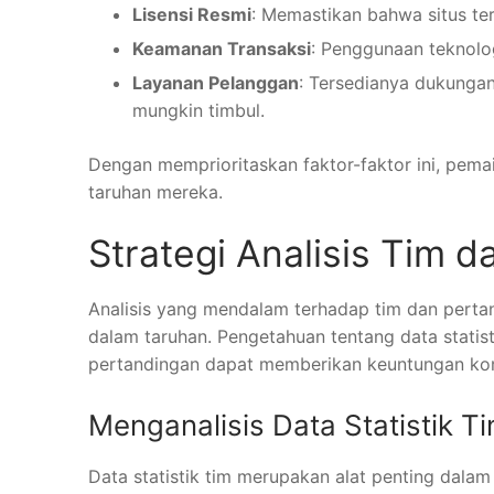
Lisensi Resmi
: Memastikan bahwa situs ter
Keamanan Transaksi
: Penggunaan teknolog
Layanan Pelanggan
: Tersedianya dukunga
mungkin timbul.
Dengan memprioritaskan faktor-faktor ini, pem
taruhan mereka.
Strategi Analisis Tim 
Analisis yang mendalam terhadap tim dan pert
dalam taruhan. Pengetahuan tentang data statisti
pertandingan dapat memberikan keuntungan kom
Menganalisis Data Statistik T
Data statistik tim merupakan alat penting dalam a