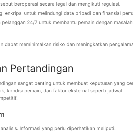
sebut beroperasi secara legal dan mengikuti regulasi.
i enkripsi untuk melindungi data pribadi dan finansial pema
n pelanggan 24/7 untuk membantu pemain dengan masalah
ain dapat meminimalkan risiko dan meningkatkan pengalam
dan Pertandingan
andingan sangat penting untuk membuat keputusan yang ce
k, kondisi pemain, dan faktor eksternal seperti jadwal
petitif.
im
nalisis. Informasi yang perlu diperhatikan meliputi: