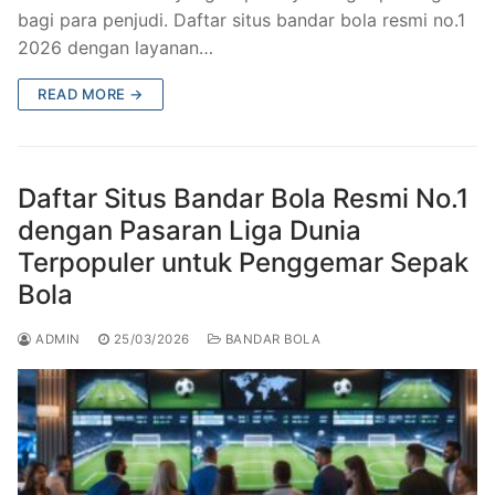
bagi para penjudi. Daftar situs bandar bola resmi no.1
2026 dengan layanan…
READ MORE →
Daftar Situs Bandar Bola Resmi No.1
dengan Pasaran Liga Dunia
Terpopuler untuk Penggemar Sepak
Bola
ADMIN
25/03/2026
BANDAR BOLA