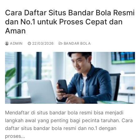
Cara Daftar Situs Bandar Bola Resmi
dan No.1 untuk Proses Cepat dan
Aman
ADMIN
22/03/2026
BANDAR BOLA
Mendaftar di situs bandar bola resmi bisa menjadi
langkah awal yang penting bagi pecinta taruhan. Cara
daftar situs bandar bola resmi dan no.1 dengan
proses…