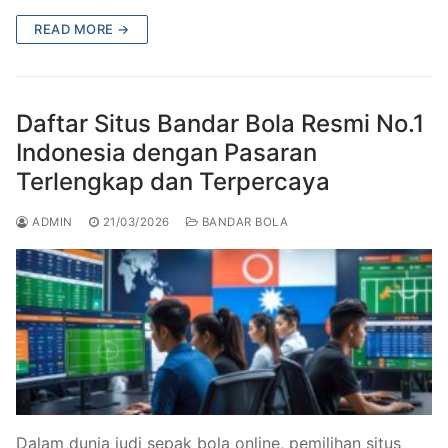
READ MORE →
Daftar Situs Bandar Bola Resmi No.1
Indonesia dengan Pasaran
Terlengkap dan Terpercaya
ADMIN
21/03/2026
BANDAR BOLA
Dalam dunia judi sepak bola online, pemilihan situs