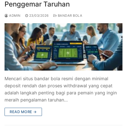
Penggemar Taruhan
ADMIN
23/03/2026
BANDAR BOLA
Mencari situs bandar bola resmi dengan minimal
deposit rendah dan proses withdrawal yang cepat
adalah langkah penting bagi para pemain yang ingin
meraih pengalaman taruhan…
READ MORE →