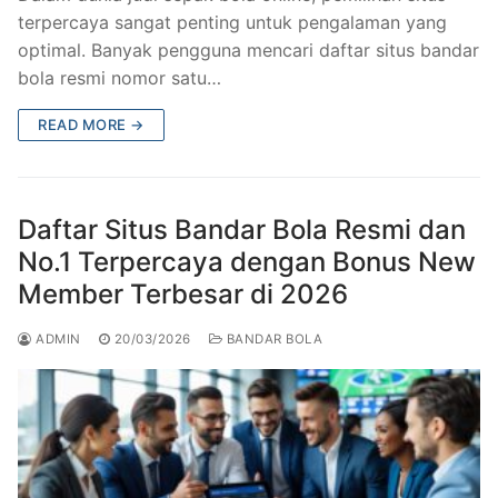
terpercaya sangat penting untuk pengalaman yang
optimal. Banyak pengguna mencari daftar situs bandar
bola resmi nomor satu…
READ MORE →
Daftar Situs Bandar Bola Resmi dan
No.1 Terpercaya dengan Bonus New
Member Terbesar di 2026
ADMIN
20/03/2026
BANDAR BOLA