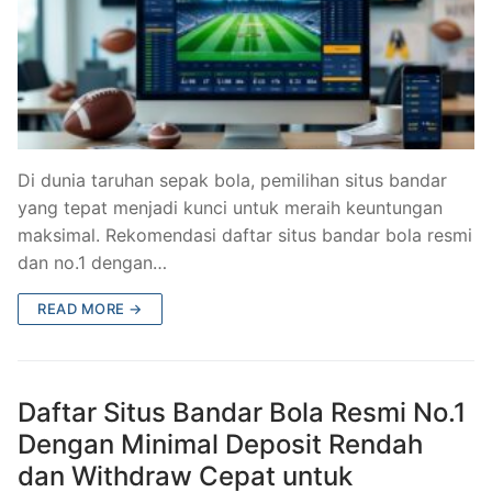
Di dunia taruhan sepak bola, pemilihan situs bandar
yang tepat menjadi kunci untuk meraih keuntungan
maksimal. Rekomendasi daftar situs bandar bola resmi
dan no.1 dengan…
READ MORE →
Daftar Situs Bandar Bola Resmi No.1
Dengan Minimal Deposit Rendah
dan Withdraw Cepat untuk