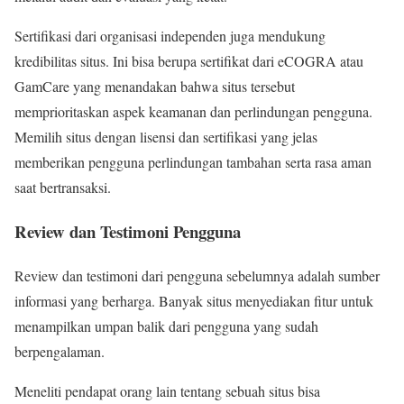
Sertifikasi dari organisasi independen juga mendukung
kredibilitas situs. Ini bisa berupa sertifikat dari eCOGRA atau
GamCare yang menandakan bahwa situs tersebut
memprioritaskan aspek keamanan dan perlindungan pengguna.
Memilih situs dengan lisensi dan sertifikasi yang jelas
memberikan pengguna perlindungan tambahan serta rasa aman
saat bertransaksi.
Review dan Testimoni Pengguna
Review dan testimoni dari pengguna sebelumnya adalah sumber
informasi yang berharga. Banyak situs menyediakan fitur untuk
menampilkan umpan balik dari pengguna yang sudah
berpengalaman.
Meneliti pendapat orang lain tentang sebuah situs bisa