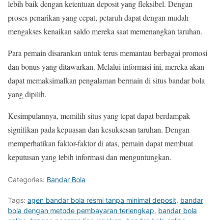
lebih baik dengan ketentuan deposit yang fleksibel. Dengan
proses penarikan yang cepat, petaruh dapat dengan mudah
mengakses kenaikan saldo mereka saat memenangkan taruhan.
Para pemain disarankan untuk terus memantau berbagai promosi
dan bonus yang ditawarkan. Melalui informasi ini, mereka akan
dapat memaksimalkan pengalaman bermain di situs bandar bola
yang dipilih.
Kesimpulannya, memilih situs yang tepat dapat berdampak
signifikan pada kepuasan dan kesuksesan taruhan. Dengan
memperhatikan faktor-faktor di atas, pemain dapat membuat
keputusan yang lebih informasi dan menguntungkan.
Categories:
Bandar Bola
Tags:
agen bandar bola resmi tanpa minimal deposit
,
bandar
bola dengan metode pembayaran terlengkap
,
bandar bola