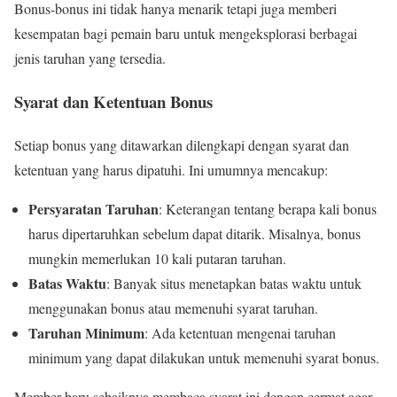
Bonus-bonus ini tidak hanya menarik tetapi juga memberi
kesempatan bagi pemain baru untuk mengeksplorasi berbagai
jenis taruhan yang tersedia.
Syarat dan Ketentuan Bonus
Setiap bonus yang ditawarkan dilengkapi dengan syarat dan
ketentuan yang harus dipatuhi. Ini umumnya mencakup:
Persyaratan Taruhan
: Keterangan tentang berapa kali bonus
harus dipertaruhkan sebelum dapat ditarik. Misalnya, bonus
mungkin memerlukan 10 kali putaran taruhan.
Batas Waktu
: Banyak situs menetapkan batas waktu untuk
menggunakan bonus atau memenuhi syarat taruhan.
Taruhan Minimum
: Ada ketentuan mengenai taruhan
minimum yang dapat dilakukan untuk memenuhi syarat bonus.
Member baru sebaiknya membaca syarat ini dengan cermat agar