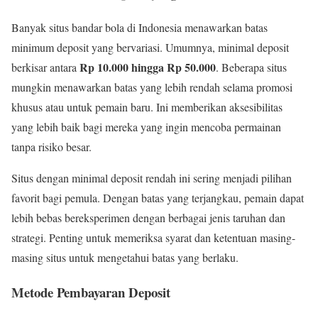
Banyak situs bandar bola di Indonesia menawarkan batas
minimum deposit yang bervariasi. Umumnya, minimal deposit
Rp 10.000 hingga Rp 50.000
berkisar antara
. Beberapa situs
mungkin menawarkan batas yang lebih rendah selama promosi
khusus atau untuk pemain baru. Ini memberikan aksesibilitas
yang lebih baik bagi mereka yang ingin mencoba permainan
tanpa risiko besar.
Situs dengan minimal deposit rendah ini sering menjadi pilihan
favorit bagi pemula. Dengan batas yang terjangkau, pemain dapat
lebih bebas bereksperimen dengan berbagai jenis taruhan dan
strategi. Penting untuk memeriksa syarat dan ketentuan masing-
masing situs untuk mengetahui batas yang berlaku.
Metode Pembayaran Deposit