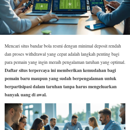
Mencari situs bandar bola resmi dengan minimal deposit rendah
dan proses withdrawal yang cepat adalah langkah penting bagi
para pemain yang ingin meraih pengalaman taruhan yang optimal.
Daftar situs terpercaya ini memberikan kemudahan bagi
pemain baru maupun yang sudah berpengalaman untuk
berpartisipasi dalam taruhan tanpa harus mengeluarkan
banyak uang di awal.