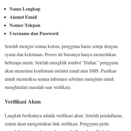
Nama Lengkap
Alamat Email
Nomor Telepon
Username dan Password
Setelah mengisi semua kolom, pengguna harus setuju dengan
syarat dan ketentuan. Proses ini biasanya hanya memerlukan
beberapa menit. Setelah mengklik tombol “Daftar,” pengguna
akan menerima konfirmasi melalui email atau SMS. Pastikan
untuk memeriksa semua informasi sebelum mengirim untuk
menghindari masalah saat verifikasi.
Verifikasi Akun
Langkah berikutnya adalah verifikasi akun. Setelah pendaftaran,
sistem akan mengirimkan link verifikasi. Pengguna perlu