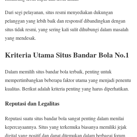
Dari segi pelayanan, situs resmi menyediakan dukungan
pelanggan yang lebih baik dan responsif dibandingkan dengan
situs tidak resmi, yang sering kali sulit dihubungi dalam masalah
yang mendesak.
Kriteria Utama Situs Bandar Bola No.1
Dalam memilih situs bandar bola terbaik, penting untuk
mempertimbangkan beberapa faktor utama yang menjadi penentu
kualitas. Berikut adalah kriteria penting yang harus diperhatikan.
Reputasi dan Legalitas
Reputasi suatu situs bandar bola sangat penting dalam menilai
kepercayaannya. Situs yang terkemuka biasanya memiliki jejak
digital yang positif dan dapat ditemukan dalam berbagai forum