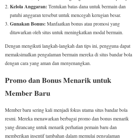
Kelola Anggaran:
Tentukan batas dana untuk bermain dan
patuhi anggaran tersebut untuk mencegah kerugian besar.
Gunakan Bonus:
Manfaatkan bonus atau promosi yang
ditawarkan oleh situs untuk meningkatkan modal bermain.
Dengan mengikuti langkah-langkah dan tips ini, pengguna dapat
memaksimalkan pengalaman bermain mereka di situs bandar bola
dengan cara yang aman dan menyenangkan.
Promo dan Bonus Menarik untuk
Member Baru
Member baru sering kali menjadi fokus utama situs bandar bola
resmi. Mereka menawarkan berbagai promo dan bonus menarik
yang dirancang untuk menarik perhatian pemain baru dan
memberikan insentif tambahan dalam memulai pengalaman