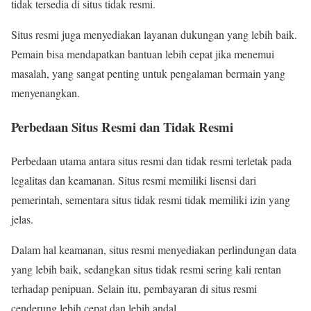
tidak tersedia di situs tidak resmi.
Situs resmi juga menyediakan layanan dukungan yang lebih baik.
Pemain bisa mendapatkan bantuan lebih cepat jika menemui
masalah, yang sangat penting untuk pengalaman bermain yang
menyenangkan.
Perbedaan Situs Resmi dan Tidak Resmi
Perbedaan utama antara situs resmi dan tidak resmi terletak pada
legalitas dan keamanan. Situs resmi memiliki lisensi dari
pemerintah, sementara situs tidak resmi tidak memiliki izin yang
jelas.
Dalam hal keamanan, situs resmi menyediakan perlindungan data
yang lebih baik, sedangkan situs tidak resmi sering kali rentan
terhadap penipuan. Selain itu, pembayaran di situs resmi
cenderung lebih cepat dan lebih andal.