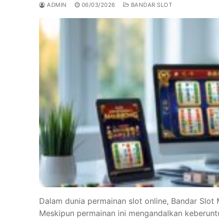
ADMIN
06/03/2026
BANDAR SLOT
Dalam dunia permainan slot online, Bandar Slot
Meskipun permainan ini mengandalkan keberuntu