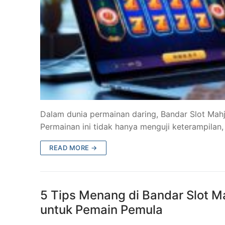
Dalam dunia permainan daring, Bandar Slot Ma
Permainan ini tidak hanya menguji keterampila
READ MORE →
5 Tips Menang di Bandar Slot M
untuk Pemain Pemula