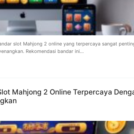
ndar slot Mahjong 2 online yang terpercaya sangat pentin
enangkan. Rekomendasi bandar ini…
Slot Mahjong 2 Online Terpercaya Deng
ngkan