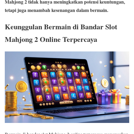
Mahjong 2 tidak hanya meningkatkan potensi keuntungan,
tetapi juga menambah kesenangan dalam bermain.
Keunggulan Bermain di Bandar Slot
Mahjong 2 Online Terpercaya