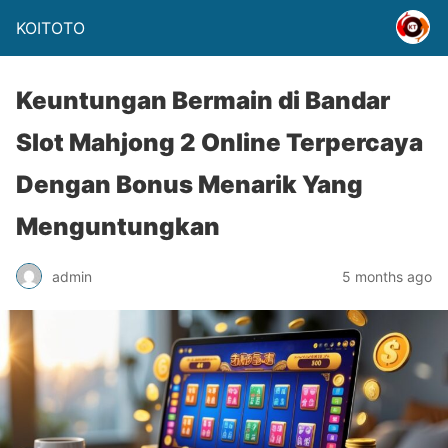
KOITOTO
Keuntungan Bermain di Bandar
Slot Mahjong 2 Online Terpercaya
Dengan Bonus Menarik Yang
Menguntungkan
admin
5 months ago