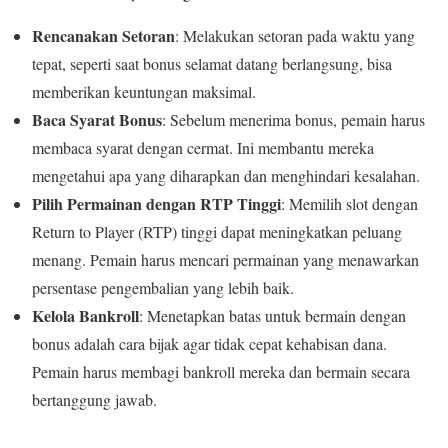
Rencanakan Setoran
: Melakukan setoran pada waktu yang
tepat, seperti saat bonus selamat datang berlangsung, bisa
memberikan keuntungan maksimal.
Baca Syarat Bonus
: Sebelum menerima bonus, pemain harus
membaca syarat dengan cermat. Ini membantu mereka
mengetahui apa yang diharapkan dan menghindari kesalahan.
Pilih Permainan dengan RTP Tinggi
: Memilih slot dengan
Return to Player (RTP) tinggi dapat meningkatkan peluang
menang. Pemain harus mencari permainan yang menawarkan
persentase pengembalian yang lebih baik.
Kelola Bankroll
: Menetapkan batas untuk bermain dengan
bonus adalah cara bijak agar tidak cepat kehabisan dana.
Pemain harus membagi bankroll mereka dan bermain secara
bertanggung jawab.