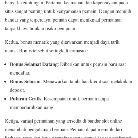
banyak keuntungan. Pertama, keamanan dan kepercayaan pada
situs sangat penting untuk kenyamanan pemain. Dengan memilih
bandar yang terpercaya, pemain dapat menikmati permainan
tanpa khawatir akan risiko penipuan.
Kedua, bonus menarik yang ditawarkan menjadi daya tarik
utama. Bonus tersebut seringkali termasuk:
Bonus Selamat Datang
: Diberikan untuk pemain baru saat
mendaftar.
Bonus Setoran
: Menawarkan tambahan kredit saat melakukan
deposit.
Putaran Gratis
: Kesempatan untuk bermain tanpa
mempertaruhkan uang.
Ketiga, variasi permainan yang tersedia di bandar slot online
menambah pengalaman bermain. Pemain dapat memilih dari
berbagai tema dan jenis permainan yang sesuai dengan preferensi