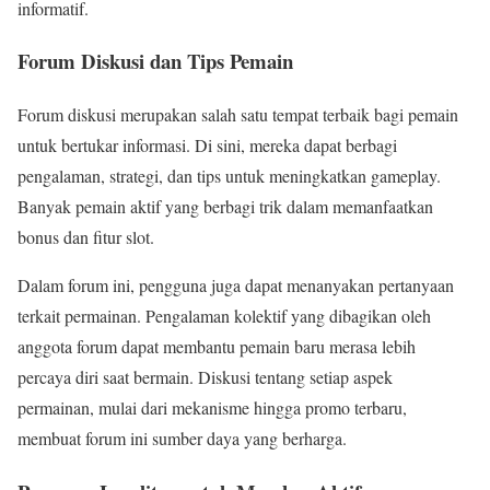
informatif.
Forum Diskusi dan Tips Pemain
Forum diskusi merupakan salah satu tempat terbaik bagi pemain
untuk bertukar informasi. Di sini, mereka dapat berbagi
pengalaman, strategi, dan tips untuk meningkatkan gameplay.
Banyak pemain aktif yang berbagi trik dalam memanfaatkan
bonus dan fitur slot.
Dalam forum ini, pengguna juga dapat menanyakan pertanyaan
terkait permainan. Pengalaman kolektif yang dibagikan oleh
anggota forum dapat membantu pemain baru merasa lebih
percaya diri saat bermain. Diskusi tentang setiap aspek
permainan, mulai dari mekanisme hingga promo terbaru,
membuat forum ini sumber daya yang berharga.