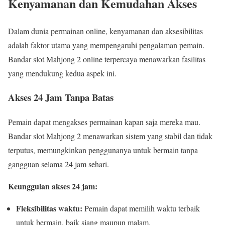
Kenyamanan dan Kemudahan Akses
Dalam dunia permainan online, kenyamanan dan aksesibilitas
adalah faktor utama yang mempengaruhi pengalaman pemain.
Bandar slot Mahjong 2 online terpercaya menawarkan fasilitas
yang mendukung kedua aspek ini.
Akses 24 Jam Tanpa Batas
Pemain dapat mengakses permainan kapan saja mereka mau.
Bandar slot Mahjong 2 menawarkan sistem yang stabil dan tidak
terputus, memungkinkan penggunanya untuk bermain tanpa
gangguan selama 24 jam sehari.
Keunggulan akses 24 jam:
Fleksibilitas waktu:
Pemain dapat memilih waktu terbaik
untuk bermain, baik siang maupun malam.