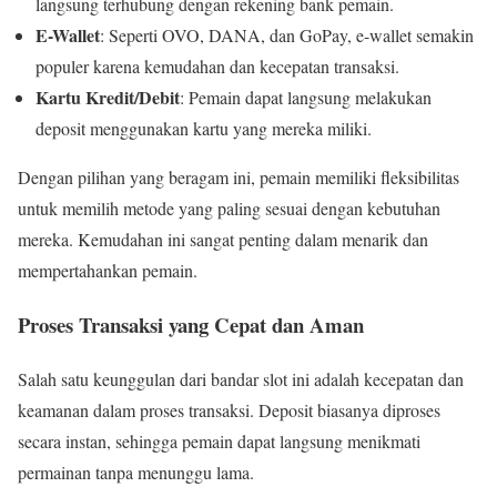
langsung terhubung dengan rekening bank pemain.
E-Wallet
: Seperti OVO, DANA, dan GoPay, e-wallet semakin
populer karena kemudahan dan kecepatan transaksi.
Kartu Kredit/Debit
: Pemain dapat langsung melakukan
deposit menggunakan kartu yang mereka miliki.
Dengan pilihan yang beragam ini, pemain memiliki fleksibilitas
untuk memilih metode yang paling sesuai dengan kebutuhan
mereka. Kemudahan ini sangat penting dalam menarik dan
mempertahankan pemain.
Proses Transaksi yang Cepat dan Aman
Salah satu keunggulan dari bandar slot ini adalah kecepatan dan
keamanan dalam proses transaksi. Deposit biasanya diproses
secara instan, sehingga pemain dapat langsung menikmati
permainan tanpa menunggu lama.