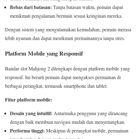
Bebas dari batasan:
Tanpa batasan waktu, pemain dapat
menikmati pengalaman bermain sesuai keinginan mereka.
Dengan sistem yang mengutamakan kemudahan, pemain merasa
lebih nyaman dan dapat menikmati permainannya tanpa stres.
Platform Mobile yang Responsif
Bandar slot Mahjong 2 dilengkapi dengan platform mobile yang
responsif. Ini berarti pemain dapat mengakses permainan di
berbagai perangkat, termasuk smartphone dan tablet.
Fitur platform mobile:
Desain yang intuitif:
Antarmuka pengguna yang dirancang
dengan baik membuat navigasi mudah dan menyenangkan.
Performa tinggi:
Meskipun di perangkat mobile, permainan