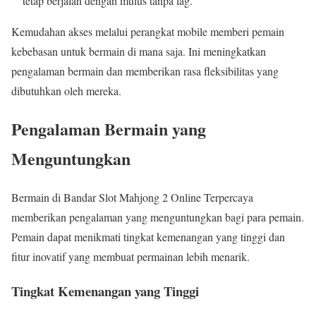
tetap berjalan dengan mulus tanpa lag.
Kemudahan akses melalui perangkat mobile memberi pemain
kebebasan untuk bermain di mana saja. Ini meningkatkan
pengalaman bermain dan memberikan rasa fleksibilitas yang
dibutuhkan oleh mereka.
Pengalaman Bermain yang
Menguntungkan
Bermain di Bandar Slot Mahjong 2 Online Terpercaya
memberikan pengalaman yang menguntungkan bagi para pemain.
Pemain dapat menikmati tingkat kemenangan yang tinggi dan
fitur inovatif yang membuat permainan lebih menarik.
Tingkat Kemenangan yang Tinggi