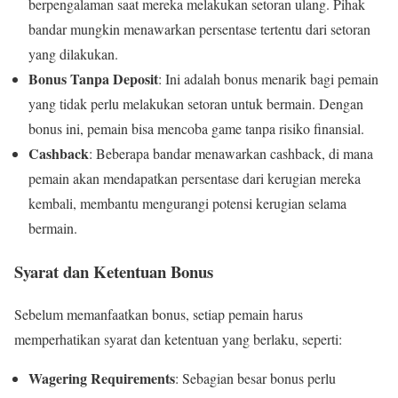
berpengalaman saat mereka melakukan setoran ulang. Pihak
bandar mungkin menawarkan persentase tertentu dari setoran
yang dilakukan.
Bonus Tanpa Deposit
: Ini adalah bonus menarik bagi pemain
yang tidak perlu melakukan setoran untuk bermain. Dengan
bonus ini, pemain bisa mencoba game tanpa risiko finansial.
Cashback
: Beberapa bandar menawarkan cashback, di mana
pemain akan mendapatkan persentase dari kerugian mereka
kembali, membantu mengurangi potensi kerugian selama
bermain.
Syarat dan Ketentuan Bonus
Sebelum memanfaatkan bonus, setiap pemain harus
memperhatikan syarat dan ketentuan yang berlaku, seperti:
Wagering Requirements
: Sebagian besar bonus perlu