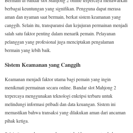
Bermain di bandar slot Mahjong 2 online terpercaya menawarkan
berbagai keuntungan yang signifikan. Pengguna dapat merasa
aman dan nyaman saat bermain, berkat sistem keamanan yang
canggih. Selain itu, transparansi dan kejujuran permainan menjadi
salah satu faktor penting dalam menarik pemain. Pelayanan
pelanggan yang profesional juga menciptakan pengalaman
bermain yang lebih baik.
Sistem Keamanan yang Canggih
Keamanan menjadi faktor utama bagi pemain yang ingin
menikmati permainan secara online. Bandar slot Mahjong 2
terpercaya menggunakan teknologi enkripsi terbaru untuk
melindungi informasi pribadi dan data keuangan. Sistem ini
memastikan bahwa transaksi yang dilakukan aman dari ancaman
pihak ketiga.