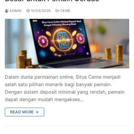
ADMIN
10/05/2026
CEME
Dalam dunia permainan online, Situs Ceme menjadi
salah satu pilihan menarik bagi banyak pemain.
Dengan sistem deposit minimal yang rendah, pemain
dapat dengan mudah mengakses…
READ MORE →