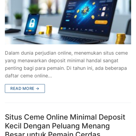
Dalam dunia perjudian online, menemukan situs ceme
yang menawarkan deposit minimal handal sangat
penting bagi para pemain. Di tahun ini, ada beberapa
daftar ceme online…
READ MORE →
Situs Ceme Online Minimal Deposit
Kecil Dengan Peluang Menang
Besar untuk Pemain Cerdas