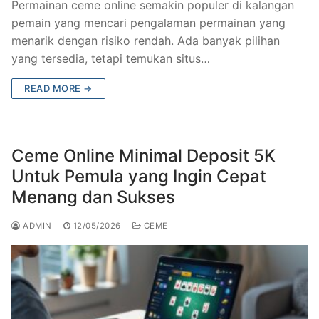
Permainan ceme online semakin populer di kalangan
pemain yang mencari pengalaman permainan yang
menarik dengan risiko rendah. Ada banyak pilihan
yang tersedia, tetapi temukan situs…
READ MORE →
Ceme Online Minimal Deposit 5K
Untuk Pemula yang Ingin Cepat
Menang dan Sukses
ADMIN
12/05/2026
CEME