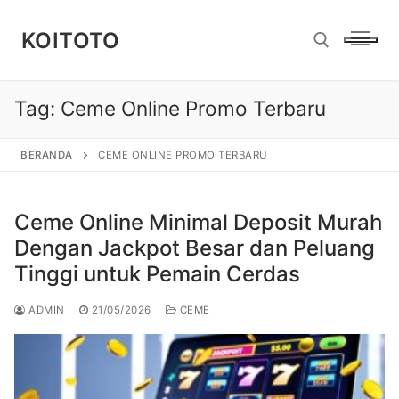
Skip
to
KOITOTO
content
Tag:
Ceme Online Promo Terbaru
Search for:
BERANDA
CEME ONLINE PROMO TERBARU
Ceme Online Minimal Deposit Murah
Dengan Jackpot Besar dan Peluang
Tinggi untuk Pemain Cerdas
ADMIN
21/05/2026
CEME