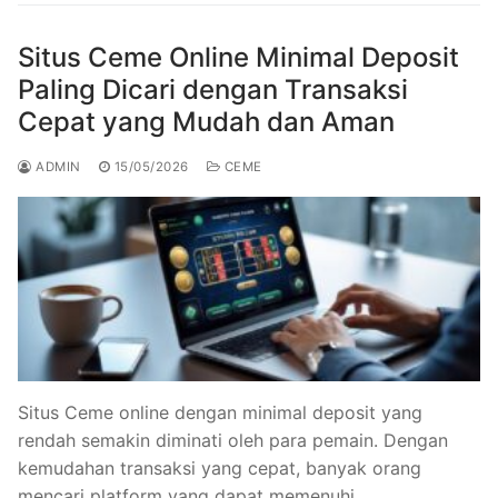
Situs Ceme Online Minimal Deposit
Paling Dicari dengan Transaksi
Cepat yang Mudah dan Aman
ADMIN
15/05/2026
CEME
Situs Ceme online dengan minimal deposit yang
rendah semakin diminati oleh para pemain. Dengan
kemudahan transaksi yang cepat, banyak orang
mencari platform yang dapat memenuhi…