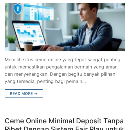
Memilih situs ceme online yang tepat sangat penting
untuk memastikan pengalaman bermain yang aman
dan menyenangkan. Dengan begitu banyak pilihan
yang tersedia, penting bagi pemain…
READ MORE →
Ceme Online Minimal Deposit Tanpa
Ribet Dengan Sistem Fair Play untuk