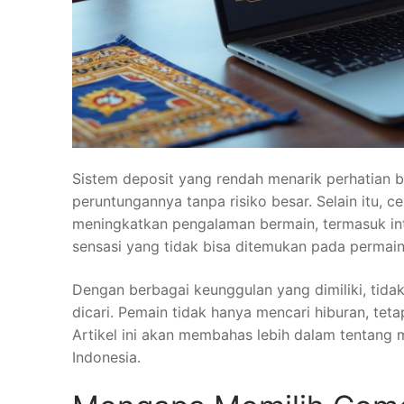
Sistem deposit yang rendah menarik perhatian 
peruntungannya tanpa risiko besar. Selain itu, 
meningkatkan pengalaman bermain, termasuk int
sensasi yang tidak bisa ditemukan pada permain
Dengan berbagai keunggulan yang dimiliki, tidak
dicari. Pemain tidak hanya mencari hiburan, te
Artikel ini akan membahas lebih dalam tentang
Indonesia.