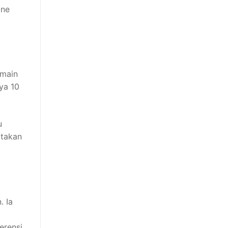
ine
emain
ya 10
u
ptakan
. Ia
erensi