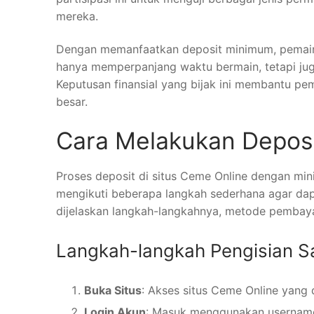
mereka.
Dengan memanfaatkan deposit minimum, pemain 
hanya memperpanjang waktu bermain, tetapi juga
Keputusan finansial yang bijak ini membantu p
besar.
Cara Melakukan Deposit
Proses deposit di situs Ceme Online dengan min
mengikuti beberapa langkah sederhana agar dap
dijelaskan langkah-langkahnya, metode pembayara
Langkah-langkah Pengisian S
Buka Situs
: Akses situs Ceme Online yang d
Login Akun
: Masuk menggunakan usernam