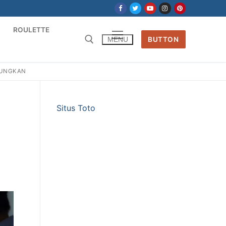
ROULETTE
BUTTON
MENU
NTUNGKAN
Situs Toto