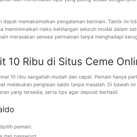
dapat memaksimalkan pengalaman bermain. Taktik ini tid
 meminimalkan risiko kehilangan seluruh modal dalam satu
emain merasakan sensasi permainan tanpa menghadapi keru
 10 Ribu di Situs Ceme Onl
imal 10 ribu sangatlah mudah dan cepat. Pemain hanya per
at melakukan pengisian saldo tanpa masalah. Di bawah ini
n yang tersedia, serta tips agar deposit berhasil.
aldo
ipilih pemain.
e dan password.