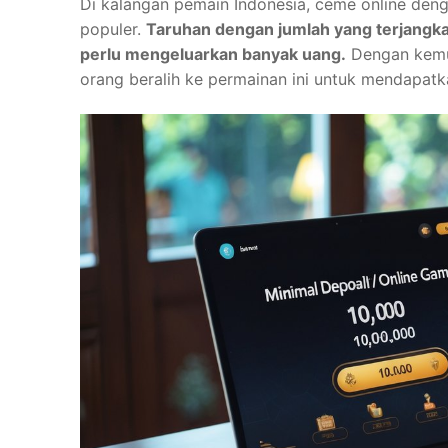
Di kalangan pemain Indonesia, ceme online denga
populer.
Taruhan dengan jumlah yang terjangk
perlu mengeluarkan banyak uang.
Dengan kemud
orang beralih ke permainan ini untuk mendapa