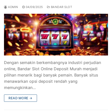
ADMIN
04/09/2025
BANDAR SLOT
Dengan semakin berkembangnya industri perjudian
online, Bandar Slot Online Deposit Murah menjadi
pilihan menarik bagi banyak pemain. Banyak situs
menawarkan opsi deposit rendah yang
memungkinkan…
READ MORE →