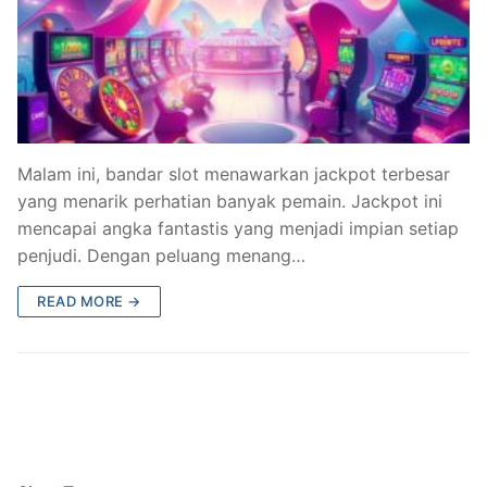
Malam ini, bandar slot menawarkan jackpot terbesar
yang menarik perhatian banyak pemain. Jackpot ini
mencapai angka fantastis yang menjadi impian setiap
penjudi. Dengan peluang menang…
READ MORE →