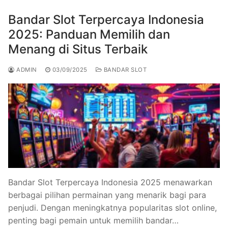
Bandar Slot Terpercaya Indonesia
2025: Panduan Memilih dan
Menang di Situs Terbaik
ADMIN
03/09/2025
BANDAR SLOT
Bandar Slot Terpercaya Indonesia 2025 menawarkan
berbagai pilihan permainan yang menarik bagi para
penjudi. Dengan meningkatnya popularitas slot online,
penting bagi pemain untuk memilih bandar…