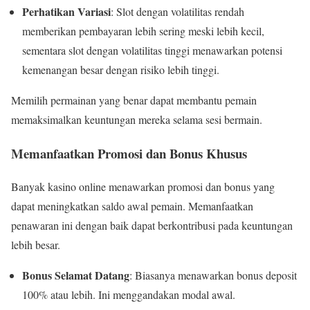
Perhatikan Variasi
: Slot dengan volatilitas rendah
memberikan pembayaran lebih sering meski lebih kecil,
sementara slot dengan volatilitas tinggi menawarkan potensi
kemenangan besar dengan risiko lebih tinggi.
Memilih permainan yang benar dapat membantu pemain
memaksimalkan keuntungan mereka selama sesi bermain.
Memanfaatkan Promosi dan Bonus Khusus
Banyak kasino online menawarkan promosi dan bonus yang
dapat meningkatkan saldo awal pemain. Memanfaatkan
penawaran ini dengan baik dapat berkontribusi pada keuntungan
lebih besar.
Bonus Selamat Datang
: Biasanya menawarkan bonus deposit
100% atau lebih. Ini menggandakan modal awal.