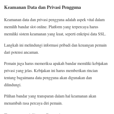
Keamanan Data dan Privasi Pengguna
Keamanan data dan privasi pengguna adalah aspek vital dalam
memilih bandar slot online. Platform yang terpercaya harus
memiliki sistem keamanan yang kuat, seperti enkripsi data SSL.
Langkah ini melindungi informasi pribadi dan keuangan pemain
dari potensi ancaman.
Pemain juga harus memeriksa apakah bandar memiliki kebijakan
privasi yang jelas. Kebijakan ini harus memberikan rincian
tentang bagaimana data pengguna akan digunakan dan
dilindungi.
Pilihan bandar yang transparan dalam hal keamanan akan
menambah rasa percaya diri pemain.