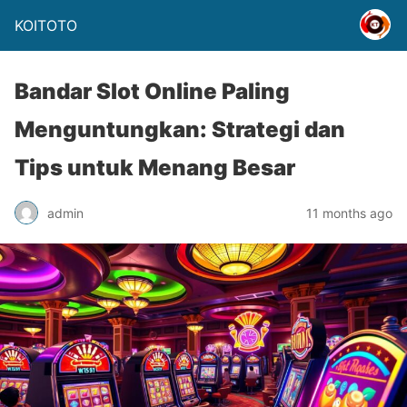
KOITOTO
Bandar Slot Online Paling
Menguntungkan: Strategi dan
Tips untuk Menang Besar
admin
11 months ago