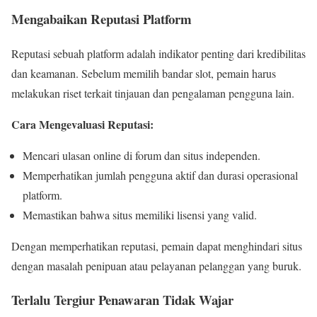
Mengabaikan Reputasi Platform
Reputasi sebuah platform adalah indikator penting dari kredibilitas
dan keamanan. Sebelum memilih bandar slot, pemain harus
melakukan riset terkait tinjauan dan pengalaman pengguna lain.
Cara Mengevaluasi Reputasi:
Mencari ulasan online di forum dan situs independen.
Memperhatikan jumlah pengguna aktif dan durasi operasional
platform.
Memastikan bahwa situs memiliki lisensi yang valid.
Dengan memperhatikan reputasi, pemain dapat menghindari situs
dengan masalah penipuan atau pelayanan pelanggan yang buruk.
Terlalu Tergiur Penawaran Tidak Wajar