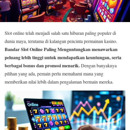
Slot online telah menjadi salah satu hiburan paling populer di
dunia maya, terutama di kalangan pencinta permainan kasino.
Bandar Slot Online Paling Menguntungkan menawarkan
peluang lebih tinggi untuk mendapatkan keuntungan, serta
berbagai bonus dan promosi menarik.
Dengan banyaknya
pilihan yang ada, pemain perlu memahami mana yang
memberikan nilai lebih dalam pengalaman bermain mereka.