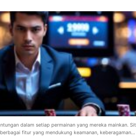
ntungan dalam setiap permainan yang mereka mainkan. Si
n berbagai fitur yang mendukung keamanan, keberagaman…