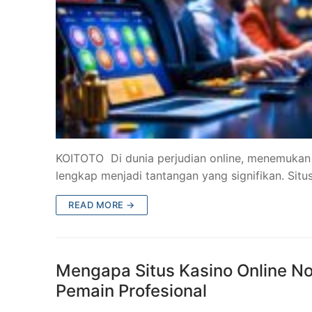
KOITOTO Di dunia perjudian online, menemukan
lengkap menjadi tantangan yang signifikan. Situ
READ MORE →
Mengapa Situs Kasino Online No
Pemain Profesional