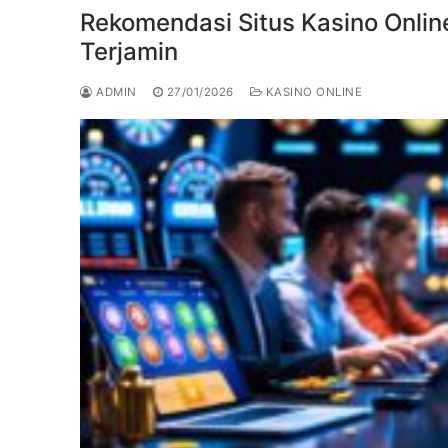
Rekomendasi Situs Kasino Onli
Terjamin
ADMIN
27/01/2026
KASINO ONLINE