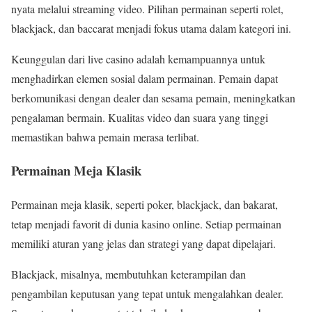
nyata melalui streaming video. Pilihan permainan seperti rolet,
blackjack, dan baccarat menjadi fokus utama dalam kategori ini.
Keunggulan dari live casino adalah kemampuannya untuk
menghadirkan elemen sosial dalam permainan. Pemain dapat
berkomunikasi dengan dealer dan sesama pemain, meningkatkan
pengalaman bermain. Kualitas video dan suara yang tinggi
memastikan bahwa pemain merasa terlibat.
Permainan Meja Klasik
Permainan meja klasik, seperti poker, blackjack, dan bakarat,
tetap menjadi favorit di dunia kasino online. Setiap permainan
memiliki aturan yang jelas dan strategi yang dapat dipelajari.
Blackjack, misalnya, membutuhkan keterampilan dan
pengambilan keputusan yang tepat untuk mengalahkan dealer.