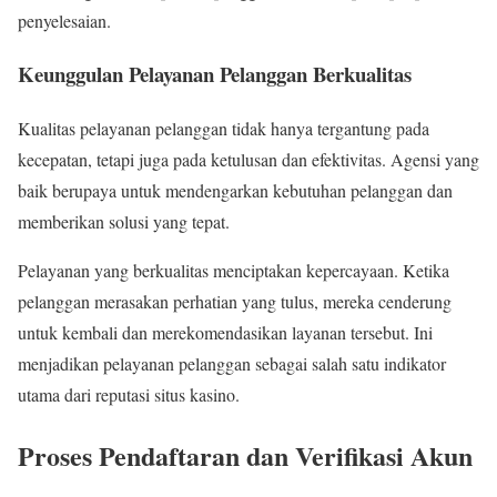
penyelesaian.
Keunggulan Pelayanan Pelanggan Berkualitas
Kualitas pelayanan pelanggan tidak hanya tergantung pada
kecepatan, tetapi juga pada ketulusan dan efektivitas. Agensi yang
baik berupaya untuk mendengarkan kebutuhan pelanggan dan
memberikan solusi yang tepat.
Pelayanan yang berkualitas menciptakan kepercayaan. Ketika
pelanggan merasakan perhatian yang tulus, mereka cenderung
untuk kembali dan merekomendasikan layanan tersebut. Ini
menjadikan pelayanan pelanggan sebagai salah satu indikator
utama dari reputasi situs kasino.
Proses Pendaftaran dan Verifikasi Akun