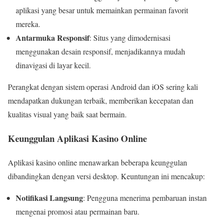
aplikasi yang besar untuk memainkan permainan favorit
mereka.
Antarmuka Responsif
: Situs yang dimodernisasi
menggunakan desain responsif, menjadikannya mudah
dinavigasi di layar kecil.
Perangkat dengan sistem operasi Android dan iOS sering kali
mendapatkan dukungan terbaik, memberikan kecepatan dan
kualitas visual yang baik saat bermain.
Keunggulan Aplikasi Kasino Online
Aplikasi kasino online menawarkan beberapa keunggulan
dibandingkan dengan versi desktop. Keuntungan ini mencakup:
Notifikasi Langsung
: Pengguna menerima pembaruan instan
mengenai promosi atau permainan baru.