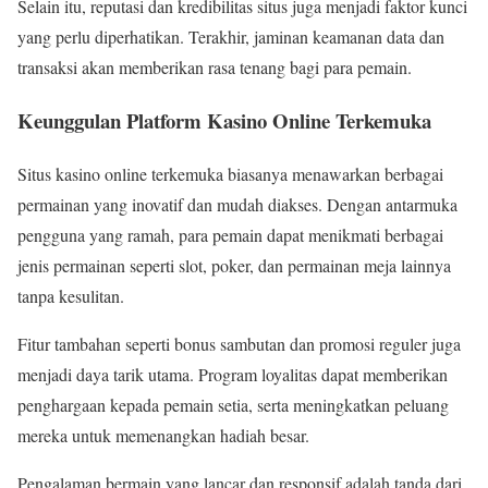
Selain itu, reputasi dan kredibilitas situs juga menjadi faktor kunci
yang perlu diperhatikan. Terakhir, jaminan keamanan data dan
transaksi akan memberikan rasa tenang bagi para pemain.
Keunggulan Platform Kasino Online Terkemuka
Situs kasino online terkemuka biasanya menawarkan berbagai
permainan yang inovatif dan mudah diakses. Dengan antarmuka
pengguna yang ramah, para pemain dapat menikmati berbagai
jenis permainan seperti slot, poker, dan permainan meja lainnya
tanpa kesulitan.
Fitur tambahan seperti bonus sambutan dan promosi reguler juga
menjadi daya tarik utama. Program loyalitas dapat memberikan
penghargaan kepada pemain setia, serta meningkatkan peluang
mereka untuk memenangkan hadiah besar.
Pengalaman bermain yang lancar dan responsif adalah tanda dari