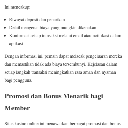
Ini mencakup:
Riwayat deposit dan penarikan
Detail mengenai biaya yang mungkin dikenakan
Konfirmasi setiap transaksi melalui email atau notifikasi dalam
aplikasi
Dengan informasi ini, pemain dapat melacak pengeluaran mereka
dan memastikan tidak ada biaya tersembunyi. Kejelasan dalam
setiap langkah transaksi meningkatkan rasa aman dan nyaman
bagi pengguna.
Promosi dan Bonus Menarik bagi
Member
Situs kasino online ini menawarkan berbagai promosi dan bonus