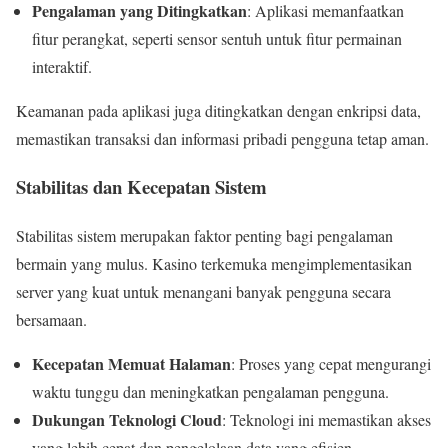
Pengalaman yang Ditingkatkan
: Aplikasi memanfaatkan
fitur perangkat, seperti sensor sentuh untuk fitur permainan
interaktif.
Keamanan pada aplikasi juga ditingkatkan dengan enkripsi data,
memastikan transaksi dan informasi pribadi pengguna tetap aman.
Stabilitas dan Kecepatan Sistem
Stabilitas sistem merupakan faktor penting bagi pengalaman
bermain yang mulus. Kasino terkemuka mengimplementasikan
server yang kuat untuk menangani banyak pengguna secara
bersamaan.
Kecepatan Memuat Halaman
: Proses yang cepat mengurangi
waktu tunggu dan meningkatkan pengalaman pengguna.
Dukungan Teknologi Cloud
: Teknologi ini memastikan akses
yang lebih cepat dan pengelolaan data yang efisien.