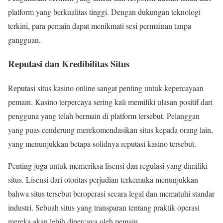
platform yang berkualitas tinggi. Dengan dukungan teknologi
terkini, para pemain dapat menikmati sesi permainan tanpa
gangguan.
Reputasi dan Kredibilitas Situs
Reputasi situs kasino online sangat penting untuk kepercayaan
pemain. Kasino terpercaya sering kali memiliki ulasan positif dari
pengguna yang telah bermain di platform tersebut. Pelanggan
yang puas cenderung merekomendasikan situs kepada orang lain,
yang menunjukkan betapa solidnya reputasi kasino tersebut.
Penting juga untuk memeriksa lisensi dan regulasi yang dimiliki
situs. Lisensi dari otoritas perjudian terkemuka menunjukkan
bahwa situs tersebut beroperasi secara legal dan mematuhi standar
industri. Sebuah situs yang transparan tentang praktik operasi
mereka akan lebih dipercaya oleh pemain.