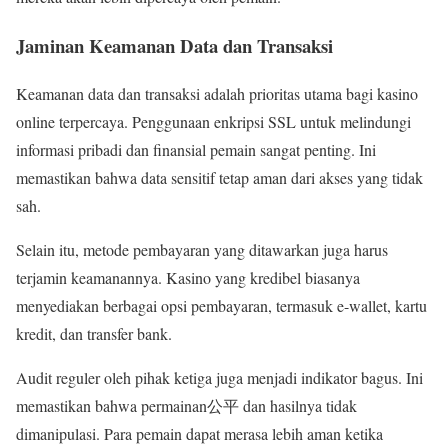
Jaminan Keamanan Data dan Transaksi
Keamanan data dan transaksi adalah prioritas utama bagi kasino
online terpercaya. Penggunaan enkripsi SSL untuk melindungi
informasi pribadi dan finansial pemain sangat penting. Ini
memastikan bahwa data sensitif tetap aman dari akses yang tidak
sah.
Selain itu, metode pembayaran yang ditawarkan juga harus
terjamin keamanannya. Kasino yang kredibel biasanya
menyediakan berbagai opsi pembayaran, termasuk e-wallet, kartu
kredit, dan transfer bank.
Audit reguler oleh pihak ketiga juga menjadi indikator bagus. Ini
memastikan bahwa permainan公平 dan hasilnya tidak
dimanipulasi. Para pemain dapat merasa lebih aman ketika