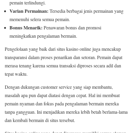
pemain terlindungi.
Varian Permainan:
Tersedia berbagai jenis permainan yang
memenuhi selera semua pemain.
Bonus Menarik:
Penawaran bonus dan promosi
meningkatkan pengalaman bermain.
Pengelolaan yang baik dari situs kasino online juga mencakup
transparansi dalam proses penarikan dan setoran. Pemain dapat
merasa tenang karena semua transaksi diproses secara adil dan
tepat waktu.
Dengan dukungan customer service yang siap membantu,
masalah apa pun dapat diatasi dengan cepat. Hal ini membuat
pemain nyaman dan fokus pada pengalaman bermain mereka
tanpa gangguan. Ini menjadikan mereka lebih betah berlama-lama
dan kembali bermain di situs tersebut.