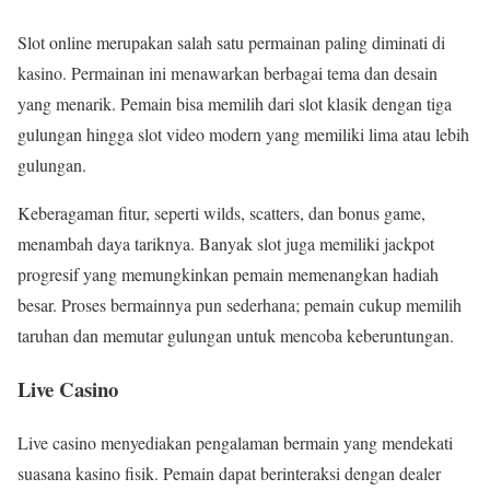
Slot online merupakan salah satu permainan paling diminati di
kasino. Permainan ini menawarkan berbagai tema dan desain
yang menarik. Pemain bisa memilih dari slot klasik dengan tiga
gulungan hingga slot video modern yang memiliki lima atau lebih
gulungan.
Keberagaman fitur, seperti wilds, scatters, dan bonus game,
menambah daya tariknya. Banyak slot juga memiliki jackpot
progresif yang memungkinkan pemain memenangkan hadiah
besar. Proses bermainnya pun sederhana; pemain cukup memilih
taruhan dan memutar gulungan untuk mencoba keberuntungan.
Live Casino
Live casino menyediakan pengalaman bermain yang mendekati
suasana kasino fisik. Pemain dapat berinteraksi dengan dealer