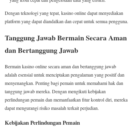
Dengan teknologi yang tepat, kasino online dapat menyediakan
platform yang dapat diandalkan dan cepat untuk semua pengguna.
Tanggung Jawab Bermain Secara Aman
dan Bertanggung Jawab
Bermain kasino online secara aman dan bertanggung jawab
adalah esensial untuk menciptakan pengalaman yang positif dan
menyenangkan. Penting bagi pemain untuk memahami hak dan
tanggung jawab mereka. Dengan mengikuti kebijakan
perlindungan pemain dan memanfaatkan fitur kontrol diri, mereka
dapat mengurangi risiko masalah terkait perjudian.
Kebijakan Perlindungan Pemain