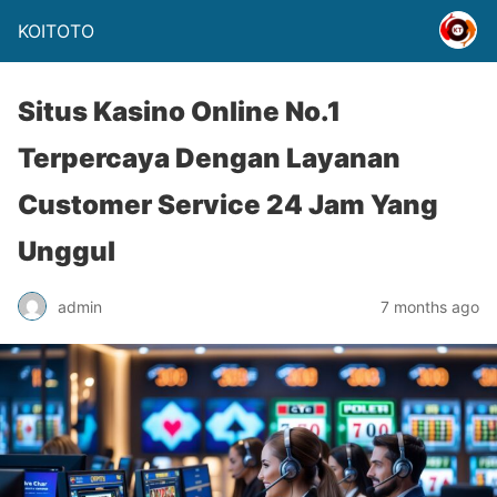
KOITOTO
Situs Kasino Online No.1
Terpercaya Dengan Layanan
Customer Service 24 Jam Yang
Unggul
admin
7 months ago