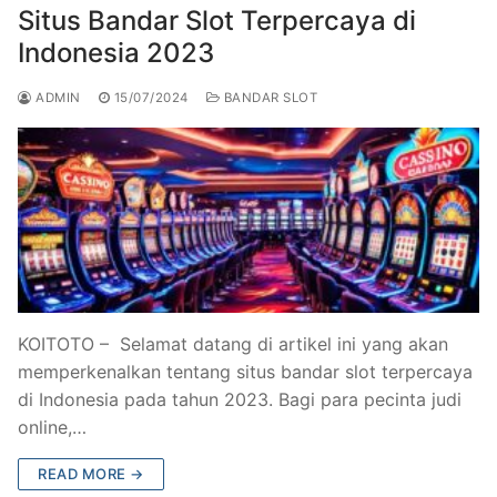
Situs Bandar Slot Terpercaya di
Indonesia 2023
ADMIN
15/07/2024
BANDAR SLOT
KOITOTO – Selamat datang di artikel ini yang akan
memperkenalkan tentang situs bandar slot terpercaya
di Indonesia pada tahun 2023. Bagi para pecinta judi
online,…
READ MORE →