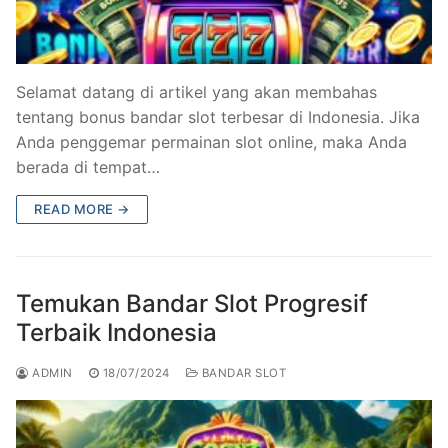
Selamat datang di artikel yang akan membahas
tentang bonus bandar slot terbesar di Indonesia. Jika
Anda penggemar permainan slot online, maka Anda
berada di tempat…
READ MORE →
Temukan Bandar Slot Progresif
Terbaik Indonesia
ADMIN
18/07/2024
BANDAR SLOT