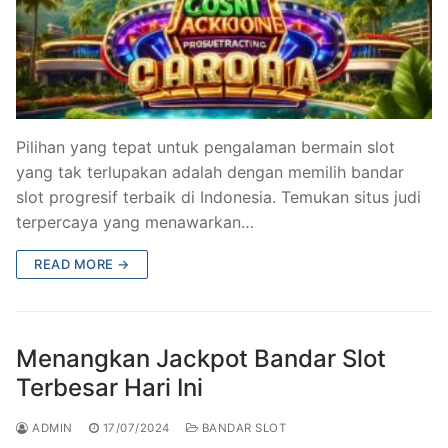
Pilihan yang tepat untuk pengalaman bermain slot
yang tak terlupakan adalah dengan memilih bandar
slot progresif terbaik di Indonesia. Temukan situs judi
terpercaya yang menawarkan…
READ MORE →
Menangkan Jackpot Bandar Slot
Terbesar Hari Ini
ADMIN
17/07/2024
BANDAR SLOT