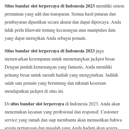
Situs bandar slot terpercaya di Indonesia 2023
memiliki sistem
permainan yang adil dan transparan. Semua hasil putaran dan
pembayaran dipastikan secara akurat dan dapat dipercaya. Anda
tidak perlu khawatir tentang kecurangan atau manipulasi data
yang dapat merugikan Anda sebagai pemain.
Situs bandar slot terpercaya di Indonesia 2023
juga
menawarkan kesempatan untuk memenangkan jackpot besar.
Dengan jumlah kemenangan yang fantastis, Anda memiliki
peluang besar untuk meraih hadiah yang menggiurkan. Jadilah
salah satu pemain yang beruntung dan nikmati keseruan
mendapatkan jackpot di situs ini.
situs bandar slot terpercaya
Di
di Indonesia 2023, Anda akan
menemukan layanan yang profesional dan responsif. Customer
service yang ramah dan siap membantu akan memastikan bahwa
segala pertanyaan dan masalah yang Anda hadapi akan segera