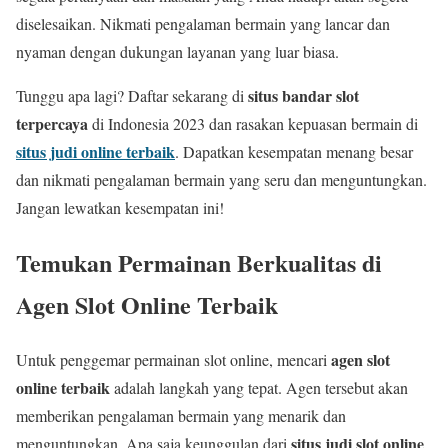
diselesaikan. Nikmati pengalaman bermain yang lancar dan
nyaman dengan dukungan layanan yang luar biasa.
situs bandar slot
Tunggu apa lagi? Daftar sekarang di
terpercaya
di Indonesia 2023 dan rasakan kepuasan bermain di
situs judi online terbaik
. Dapatkan kesempatan menang besar
dan nikmati pengalaman bermain yang seru dan menguntungkan.
Jangan lewatkan kesempatan ini!
Temukan Permainan Berkualitas di
Agen Slot Online Terbaik
agen slot
Untuk penggemar permainan slot online, mencari
online terbaik
adalah langkah yang tepat. Agen tersebut akan
memberikan pengalaman bermain yang menarik dan
situs judi slot online
menguntungkan. Apa saja keunggulan dari