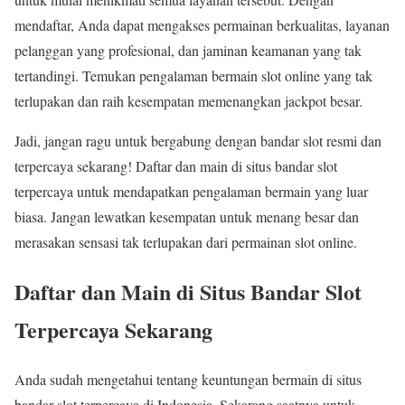
mendaftar, Anda dapat mengakses permainan berkualitas, layanan
pelanggan yang profesional, dan jaminan keamanan yang tak
tertandingi. Temukan pengalaman bermain slot online yang tak
terlupakan dan raih kesempatan memenangkan jackpot besar.
Jadi, jangan ragu untuk bergabung dengan bandar slot resmi dan
terpercaya sekarang! Daftar dan main di situs bandar slot
terpercaya untuk mendapatkan pengalaman bermain yang luar
biasa. Jangan lewatkan kesempatan untuk menang besar dan
merasakan sensasi tak terlupakan dari permainan slot online.
Daftar dan Main di Situs Bandar Slot
Terpercaya Sekarang
Anda sudah mengetahui tentang keuntungan bermain di situs
bandar slot terpercaya di Indonesia. Sekarang saatnya untuk