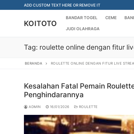
Skip
ADD CUSTOM TEXT HERE OR REMOVE IT
to
content
BANDAR TOGEL
CEME
BAN
KOITOTO
JUDI OLAHRAGA
Tag:
roulette online dengan fitur li
BERANDA
ROULETTE ONLINE DENGAN FITUR LIVE STRE
Kesalahan Fatal Pemain Roulette
Penghindarannya
ADMIN
16/01/2026
ROULETTE