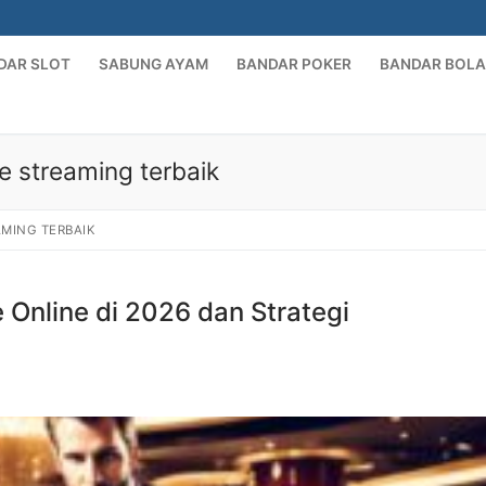
DAR SLOT
SABUNG AYAM
BANDAR POKER
BANDAR BOLA
ve streaming terbaik
Search for:
AMING TERBAIK
 Online di 2026 dan Strategi