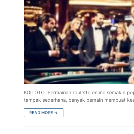
KOITOTO Permainan roulette online semakin pop
tampak sederhana, banyak pemain membuat kes
READ MORE →