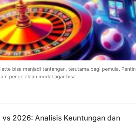
tte bisa menjadi tantangan, terutama bagi pemula. Penti
dalam pengelolaan modal agar bisa…
 vs 2026: Analisis Keuntungan dan