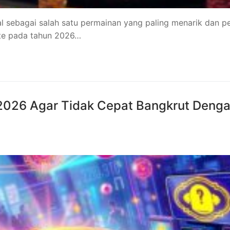
l sebagai salah satu permainan yang paling menarik dan p
ette pada tahun 2026…
 2026 Agar Tidak Cepat Bangkrut Deng