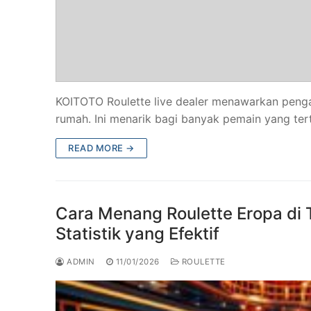
KOITOTO Roulette live dealer menawarkan pen
rumah. Ini menarik bagi banyak pemain yang te
READ MORE →
Cara Menang Roulette Eropa d
Statistik yang Efektif
ADMIN
11/01/2026
ROULETTE