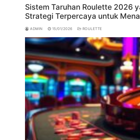
Sistem Taruhan Roulette 2026 ya
Strategi Terpercaya untuk Men
ADMIN
15/01/2026
ROULETTE