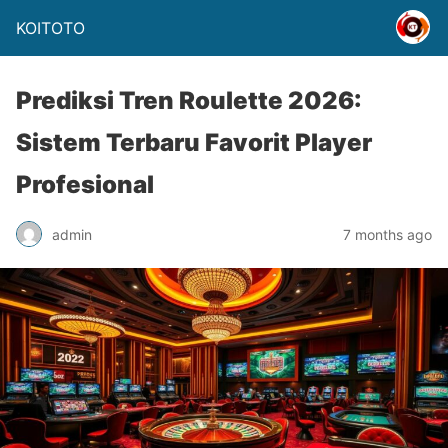
KOITOTO
Prediksi Tren Roulette 2026:
Sistem Terbaru Favorit Player
Profesional
admin
7 months ago