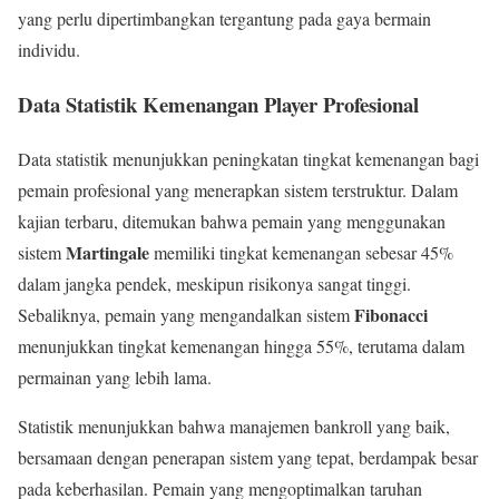
yang perlu dipertimbangkan tergantung pada gaya bermain
individu.
Data Statistik Kemenangan Player Profesional
Data statistik menunjukkan peningkatan tingkat kemenangan bagi
pemain profesional yang menerapkan sistem terstruktur. Dalam
kajian terbaru, ditemukan bahwa pemain yang menggunakan
Martingale
sistem
memiliki tingkat kemenangan sebesar 45%
dalam jangka pendek, meskipun risikonya sangat tinggi.
Fibonacci
Sebaliknya, pemain yang mengandalkan sistem
menunjukkan tingkat kemenangan hingga 55%, terutama dalam
permainan yang lebih lama.
Statistik menunjukkan bahwa manajemen bankroll yang baik,
bersamaan dengan penerapan sistem yang tepat, berdampak besar
pada keberhasilan. Pemain yang mengoptimalkan taruhan