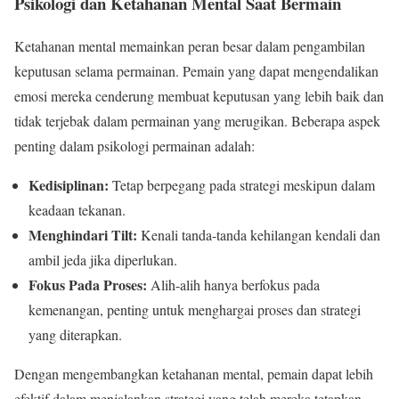
Psikologi dan Ketahanan Mental Saat Bermain
Ketahanan mental memainkan peran besar dalam pengambilan
keputusan selama permainan. Pemain yang dapat mengendalikan
emosi mereka cenderung membuat keputusan yang lebih baik dan
tidak terjebak dalam permainan yang merugikan. Beberapa aspek
penting dalam psikologi permainan adalah:
Kedisiplinan:
Tetap berpegang pada strategi meskipun dalam
keadaan tekanan.
Menghindari Tilt:
Kenali tanda-tanda kehilangan kendali dan
ambil jeda jika diperlukan.
Fokus Pada Proses:
Alih-alih hanya berfokus pada
kemenangan, penting untuk menghargai proses dan strategi
yang diterapkan.
Dengan mengembangkan ketahanan mental, pemain dapat lebih
efektif dalam menjalankan strategi yang telah mereka tetapkan.