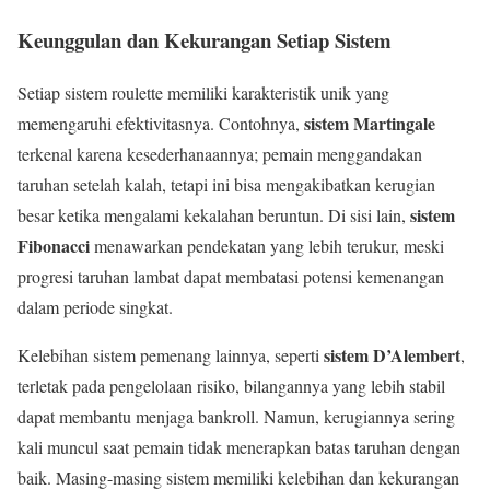
Keunggulan dan Kekurangan Setiap Sistem
Setiap sistem roulette memiliki karakteristik unik yang
sistem Martingale
memengaruhi efektivitasnya. Contohnya,
terkenal karena kesederhanaannya; pemain menggandakan
taruhan setelah kalah, tetapi ini bisa mengakibatkan kerugian
sistem
besar ketika mengalami kekalahan beruntun. Di sisi lain,
Fibonacci
menawarkan pendekatan yang lebih terukur, meski
progresi taruhan lambat dapat membatasi potensi kemenangan
dalam periode singkat.
sistem D’Alembert
Kelebihan sistem pemenang lainnya, seperti
,
terletak pada pengelolaan risiko, bilangannya yang lebih stabil
dapat membantu menjaga bankroll. Namun, kerugiannya sering
kali muncul saat pemain tidak menerapkan batas taruhan dengan
baik. Masing-masing sistem memiliki kelebihan dan kekurangan