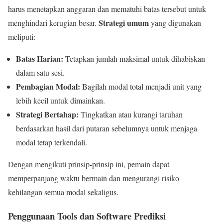
harus menetapkan anggaran dan mematuhi batas tersebut untuk
Strategi umum
menghindari kerugian besar.
yang digunakan
meliputi:
Batas Harian:
Tetapkan jumlah maksimal untuk dihabiskan
dalam satu sesi.
Pembagian Modal:
Bagilah modal total menjadi unit yang
lebih kecil untuk dimainkan.
Strategi Bertahap:
Tingkatkan atau kurangi taruhan
berdasarkan hasil dari putaran sebelumnya untuk menjaga
modal tetap terkendali.
Dengan mengikuti prinsip-prinsip ini, pemain dapat
memperpanjang waktu bermain dan mengurangi risiko
kehilangan semua modal sekaligus.
Penggunaan Tools dan Software Prediksi