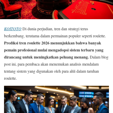
KOITOTO
Di dunia perjudian, tren dan strategi terus
berkembang, terutama dalam permainan populer seperti roulette.
Prediksi tren roulette 2026 menunjukkan bahwa banyak
pemain profesional mulai mengadopsi sistem terbaru yang
dirancang untuk meningkatkan peluang menang.
Dalam blog
post ini, para pembaca akan menemukan analisis mendalam
tentang sistem yang digunakan oleh para ahli dalam taruhan
roulette.