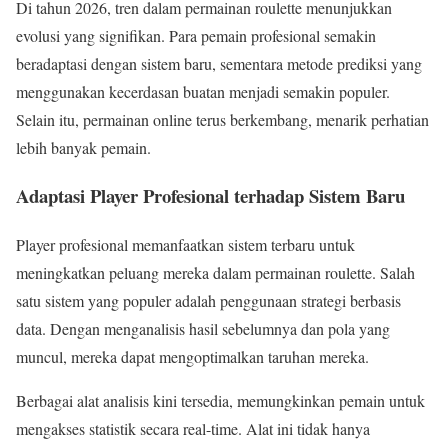
Di tahun 2026, tren dalam permainan roulette menunjukkan
evolusi yang signifikan. Para pemain profesional semakin
beradaptasi dengan sistem baru, sementara metode prediksi yang
menggunakan kecerdasan buatan menjadi semakin populer.
Selain itu, permainan online terus berkembang, menarik perhatian
lebih banyak pemain.
Adaptasi Player Profesional terhadap Sistem Baru
Player profesional memanfaatkan sistem terbaru untuk
meningkatkan peluang mereka dalam permainan roulette. Salah
satu sistem yang populer adalah penggunaan strategi berbasis
data. Dengan menganalisis hasil sebelumnya dan pola yang
muncul, mereka dapat mengoptimalkan taruhan mereka.
Berbagai alat analisis kini tersedia, memungkinkan pemain untuk
mengakses statistik secara real-time. Alat ini tidak hanya