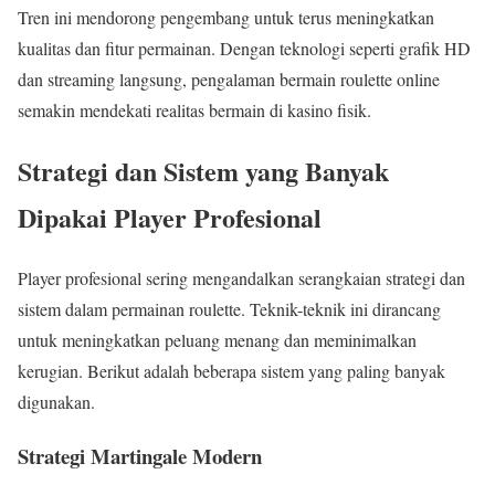
Tren ini mendorong pengembang untuk terus meningkatkan
kualitas dan fitur permainan. Dengan teknologi seperti grafik HD
dan streaming langsung, pengalaman bermain roulette online
semakin mendekati realitas bermain di kasino fisik.
Strategi dan Sistem yang Banyak
Dipakai Player Profesional
Player profesional sering mengandalkan serangkaian strategi dan
sistem dalam permainan roulette. Teknik-teknik ini dirancang
untuk meningkatkan peluang menang dan meminimalkan
kerugian. Berikut adalah beberapa sistem yang paling banyak
digunakan.
Strategi Martingale Modern