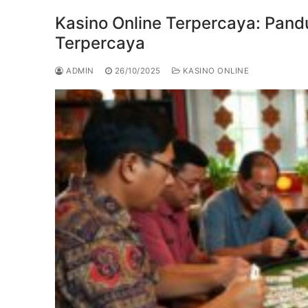
Kasino Online Terpercaya: Pand
Terpercaya
ADMIN
26/10/2025
KASINO ONLINE