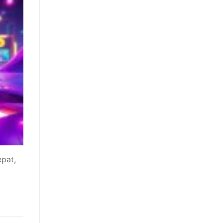
epat,