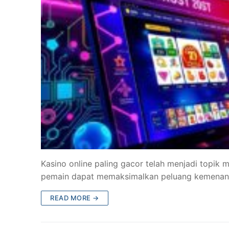
Kasino online paling gacor telah menjadi topik
pemain dapat memaksimalkan peluang kemenan
READ MORE →