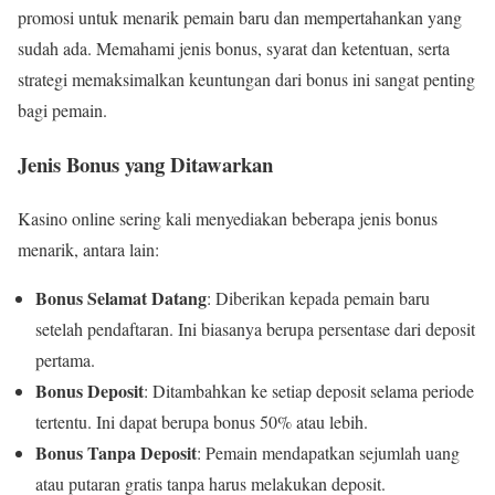
promosi untuk menarik pemain baru dan mempertahankan yang
sudah ada. Memahami jenis bonus, syarat dan ketentuan, serta
strategi memaksimalkan keuntungan dari bonus ini sangat penting
bagi pemain.
Jenis Bonus yang Ditawarkan
Kasino online sering kali menyediakan beberapa jenis bonus
menarik, antara lain:
Bonus Selamat Datang
: Diberikan kepada pemain baru
setelah pendaftaran. Ini biasanya berupa persentase dari deposit
pertama.
Bonus Deposit
: Ditambahkan ke setiap deposit selama periode
tertentu. Ini dapat berupa bonus 50% atau lebih.
Bonus Tanpa Deposit
: Pemain mendapatkan sejumlah uang
atau putaran gratis tanpa harus melakukan deposit.