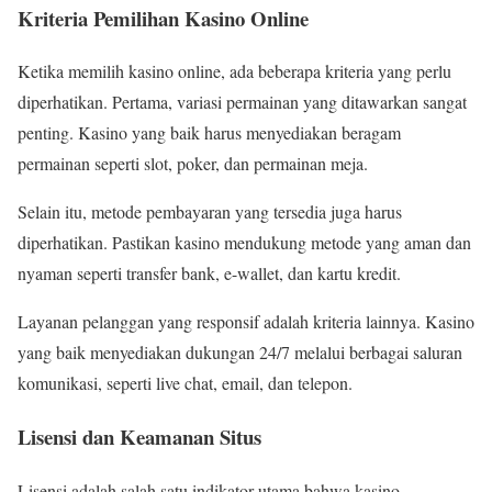
Kriteria Pemilihan Kasino Online
Ketika memilih kasino online, ada beberapa kriteria yang perlu
diperhatikan. Pertama, variasi permainan yang ditawarkan sangat
penting. Kasino yang baik harus menyediakan beragam
permainan seperti slot, poker, dan permainan meja.
Selain itu, metode pembayaran yang tersedia juga harus
diperhatikan. Pastikan kasino mendukung metode yang aman dan
nyaman seperti transfer bank, e-wallet, dan kartu kredit.
Layanan pelanggan yang responsif adalah kriteria lainnya. Kasino
yang baik menyediakan dukungan 24/7 melalui berbagai saluran
komunikasi, seperti live chat, email, dan telepon.
Lisensi dan Keamanan Situs
Lisensi adalah salah satu indikator utama bahwa kasino