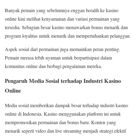
Banyak pemain yang sebelumnya enggan beralih ke kasino
online kini melihat kenyamanan dan variasi permainan yang
tersedia. Sebagian besar kasino menawarkan bonus menarik dan
program loyalitas untuk menarik dan mempertahankan pelanggan.
Aspek sosial dari permainan juga memainkan peran penting.
Pemain merasa lebih nyaman untuk berpartisipasi dalam
komunitas online dan berbagi pengalaman mereka.
Pengaruh Media Sosial terhadap Industri Kasino
Online
Media sosial memberikan dampak besar terhadap industri kasino
online di Indonesia. Kasino menggunakan platform ini untuk
mempromosikan permainan dan bonus baru. Konten yang
menarik seperti video dan live streaming menjadi strategi efektif