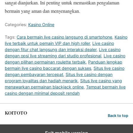
sangat dianjurkan. Ini penting untuk memastikan pengalaman
bermain yang aman dan menyenangkan.
Categories:
Kasino Online
Tags:
Cara bermain live casino langsung di smartphone
,
Kasino
live terbaik untuk pemain VIP dan high roller
,
Live casino
dengan fitur chat langsung dan interaksi dealer
,
Live casino
dengan opsi live streaming dari studio profesional
,
Live casino
dengan pilihan permainan roulette terbaik
,
Panduan lengkap
bermain live casino baccarat dengan sukses
,
Situs live casino
dengan pembayaran tercepat
,
Situs live casino dengan
program loyalitas dan hadiah menarik
,
Situs live casino yang
menawarkan permainan blackjack online
,
Tempat bermain live
casino dengan minimal deposit rendah
KOITOTO
Back to top
Exit mobile version