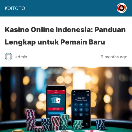
KOITOTO
Kasino Online Indonesia: Panduan
Lengkap untuk Pemain Baru
admin
9 months ago