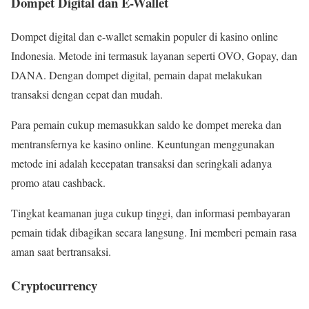
Dompet Digital dan E-Wallet
Dompet digital dan e-wallet semakin populer di kasino online
Indonesia. Metode ini termasuk layanan seperti OVO, Gopay, dan
DANA. Dengan dompet digital, pemain dapat melakukan
transaksi dengan cepat dan mudah.
Para pemain cukup memasukkan saldo ke dompet mereka dan
mentransfernya ke kasino online. Keuntungan menggunakan
metode ini adalah kecepatan transaksi dan seringkali adanya
promo atau cashback.
Tingkat keamanan juga cukup tinggi, dan informasi pembayaran
pemain tidak dibagikan secara langsung. Ini memberi pemain rasa
aman saat bertransaksi.
Cryptocurrency