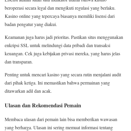
beroperasi secara legal dan mengikuti regulasi yang berlaku.
Kasino online yang tepercaya biasanya memiliki lisensi dari
badan pengatur yang diakui.
Keamanan juga harus jadi prioritas. Pastikan situs menggunakan
enkripsi SSL untuk melindungi data pribadi dan transaksi
keuangan. Cek juga kebijakan privasi mereka, yang harus jelas
dan transparan.
Penting untuk mencari kasino yang secara rutin menjalani audit
dari pihak ketiga. Ini memastikan bahwa permainan yang
ditawarkan adil dan acak.
Ulasan dan Rekomendasi Pemain
Membaca ulasan dari pemain lain bisa memberikan wawasan
yang berharga. Ulasan ini sering memuat informasi tentang