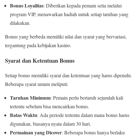
Bonus Loyalitas
: Diberikan kepada pemain setia melalui
program VIP, menawarkan hadiah untuk setiap taruhan yang
dilakukan.
Bonus yang berbeda memiliki nilai dan syarat yang bervariasi,
tergantung pada kebijakan kasino.
Syarat dan Ketentuan Bonus
Setiap bonus memiliki syarat dan ketentuan yang harus dipenuhi.
Beberapa syarat umum meliputi:
Taruhan Minimum
: Pemain perlu bertaruh sejumlah kali
tertentu sebelum bisa mencairkan bonus.
Batas Waktu
: Ada periode tertentu dalam mana bonus harus
digunakan, biasanya nyata dalam 30 hari.
Permainan yang Dicover
: Beberapa bonus hanya berlaku