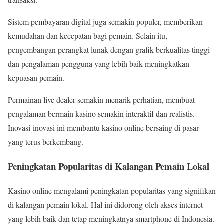
Sistem pembayaran digital juga semakin populer, memberikan
kemudahan dan kecepatan bagi pemain. Selain itu,
pengembangan perangkat lunak dengan grafik berkualitas tinggi
dan pengalaman pengguna yang lebih baik meningkatkan
kepuasan pemain.
Permainan live dealer semakin menarik perhatian, membuat
pengalaman bermain kasino semakin interaktif dan realistis.
Inovasi-inovasi ini membantu kasino online bersaing di pasar
yang terus berkembang.
Peningkatan Popularitas di Kalangan Pemain Lokal
Kasino online mengalami peningkatan popularitas yang signifikan
di kalangan pemain lokal. Hal ini didorong oleh akses internet
yang lebih baik dan tetap meningkatnya smartphone di Indonesia.