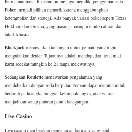
Permainan meja di kasino online juga memiliki penggemar setia.
Poker
menjadi pilihan menarik karena menggabungkan
keterampilan dan strategi. Ada banyak variasi poker seperti Texas
Hold’em dan Omaha, yang masing-masing memiliki aturan dan
taktik khusus.
Blackjack
menawarkan tantangan untuk pemain yang ingin
mengalahkan dealer. Tujuannya adalah mendapatkan total nilai
kartu sedekat mungkin ke 21 tanpa melewatinya.
Roulette
Sedangkan
menawarkan pengalaman yang
mendebarkan dengan roda berputar. Pemain dapat memilih untuk
bertaruh pada angka tunggal, kelompok angka, atau warna,
menjadikan setiap putaran penuh ketegangan.
Live Casino
Live casino memberikan pengalaman bermain yang lebih