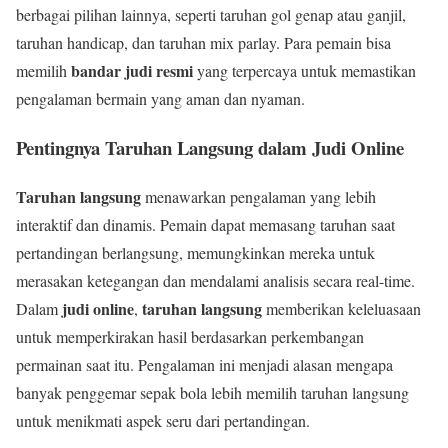
berbagai pilihan lainnya, seperti taruhan gol genap atau ganjil,
taruhan handicap, dan taruhan mix parlay. Para pemain bisa
bandar judi resmi
memilih
yang terpercaya untuk memastikan
pengalaman bermain yang aman dan nyaman.
Pentingnya Taruhan Langsung dalam Judi Online
Taruhan langsung
menawarkan pengalaman yang lebih
interaktif dan dinamis. Pemain dapat memasang taruhan saat
pertandingan berlangsung, memungkinkan mereka untuk
merasakan ketegangan dan mendalami analisis secara real-time.
judi online
taruhan langsung
Dalam
,
memberikan keleluasaan
untuk memperkirakan hasil berdasarkan perkembangan
permainan saat itu. Pengalaman ini menjadi alasan mengapa
banyak penggemar sepak bola lebih memilih taruhan langsung
untuk menikmati aspek seru dari pertandingan.