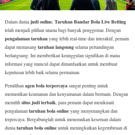
judi online
Taruhan Bandar Bola Live Betting
Dalam dunia
,
telah menjadi pilihan utama bagi banyak penggemar. Dengan
pengalaman taruhan
yang lebih real-time dan interaktif, pemain
taruhan langsung
dapat memasang
selama pertandingan
berlangsung. Ini memberikan keunggulan signifikan di mana
informasi yang muncul dapat dimanfaatkan untuk membuat
keputusan lebih baik selama permainan.
agen bola terpercaya
Pemilihan
sangat penting untuk
memastikan keamanan dan kenyamanan dalam bermain. Dengan
situs judi terbaik
memilih
, para pemain dapat menikmati
taruhan bola online
pengalaman
yang menyenangkan dan
terpercaya. Bergabunglah untuk menemukan keseruan dalam
taruhan bola online
dunia
untuk meningkatkan kegembiraan di