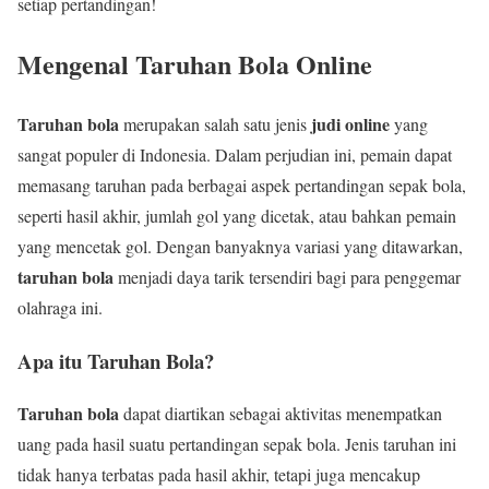
setiap pertandingan!
Mengenal Taruhan Bola Online
Taruhan bola
judi online
merupakan salah satu jenis
yang
sangat populer di Indonesia. Dalam perjudian ini, pemain dapat
memasang taruhan pada berbagai aspek pertandingan sepak bola,
seperti hasil akhir, jumlah gol yang dicetak, atau bahkan pemain
yang mencetak gol. Dengan banyaknya variasi yang ditawarkan,
taruhan bola
menjadi daya tarik tersendiri bagi para penggemar
olahraga ini.
Apa itu Taruhan Bola?
Taruhan bola
dapat diartikan sebagai aktivitas menempatkan
uang pada hasil suatu pertandingan sepak bola. Jenis taruhan ini
tidak hanya terbatas pada hasil akhir, tetapi juga mencakup