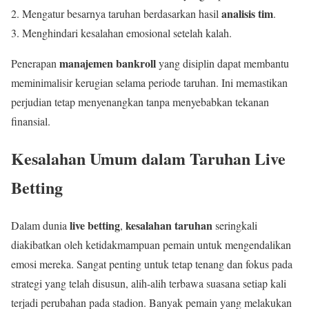
analisis tim
Mengatur besarnya taruhan berdasarkan hasil
.
Menghindari kesalahan emosional setelah kalah.
manajemen bankroll
Penerapan
yang disiplin dapat membantu
meminimalisir kerugian selama periode taruhan. Ini memastikan
perjudian tetap menyenangkan tanpa menyebabkan tekanan
finansial.
Kesalahan Umum dalam Taruhan Live
Betting
live betting
kesalahan taruhan
Dalam dunia
,
seringkali
diakibatkan oleh ketidakmampuan pemain untuk mengendalikan
emosi mereka. Sangat penting untuk tetap tenang dan fokus pada
strategi yang telah disusun, alih-alih terbawa suasana setiap kali
terjadi perubahan pada stadion. Banyak pemain yang melakukan