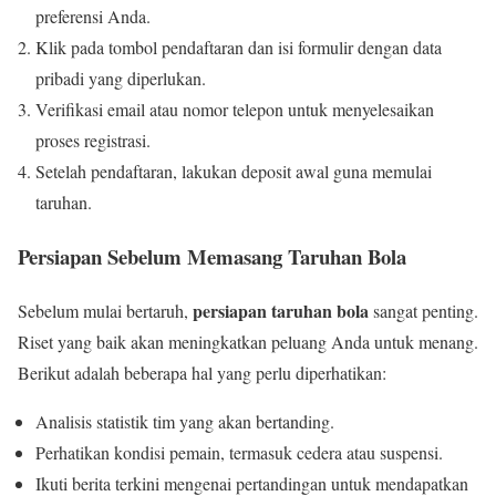
preferensi Anda.
Klik pada tombol pendaftaran dan isi formulir dengan data
pribadi yang diperlukan.
Verifikasi email atau nomor telepon untuk menyelesaikan
proses registrasi.
Setelah pendaftaran, lakukan deposit awal guna memulai
taruhan.
Persiapan Sebelum Memasang Taruhan Bola
persiapan taruhan bola
Sebelum mulai bertaruh,
sangat penting.
Riset yang baik akan meningkatkan peluang Anda untuk menang.
Berikut adalah beberapa hal yang perlu diperhatikan:
Analisis statistik tim yang akan bertanding.
Perhatikan kondisi pemain, termasuk cedera atau suspensi.
Ikuti berita terkini mengenai pertandingan untuk mendapatkan