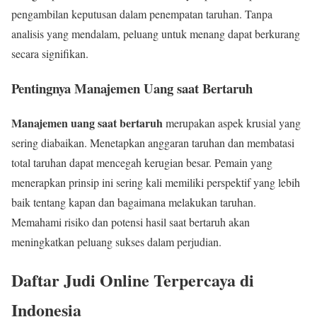
pengambilan keputusan dalam penempatan taruhan. Tanpa
analisis yang mendalam, peluang untuk menang dapat berkurang
secara signifikan.
Pentingnya Manajemen Uang saat Bertaruh
Manajemen uang saat bertaruh
merupakan aspek krusial yang
sering diabaikan. Menetapkan anggaran taruhan dan membatasi
total taruhan dapat mencegah kerugian besar. Pemain yang
menerapkan prinsip ini sering kali memiliki perspektif yang lebih
baik tentang kapan dan bagaimana melakukan taruhan.
Memahami risiko dan potensi hasil saat bertaruh akan
meningkatkan peluang sukses dalam perjudian.
Daftar Judi Online Terpercaya di
Indonesia