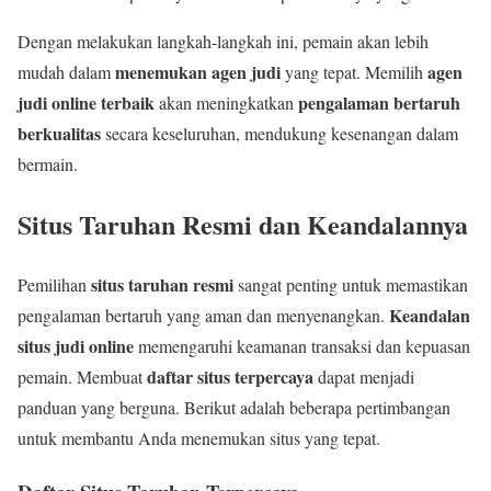
Dengan melakukan langkah-langkah ini, pemain akan lebih
menemukan agen judi
agen
mudah dalam
yang tepat. Memilih
judi online terbaik
pengalaman bertaruh
akan meningkatkan
berkualitas
secara keseluruhan, mendukung kesenangan dalam
bermain.
Situs Taruhan Resmi dan Keandalannya
situs taruhan resmi
Pemilihan
sangat penting untuk memastikan
Keandalan
pengalaman bertaruh yang aman dan menyenangkan.
situs judi online
memengaruhi keamanan transaksi dan kepuasan
daftar situs terpercaya
pemain. Membuat
dapat menjadi
panduan yang berguna. Berikut adalah beberapa pertimbangan
untuk membantu Anda menemukan situs yang tepat.