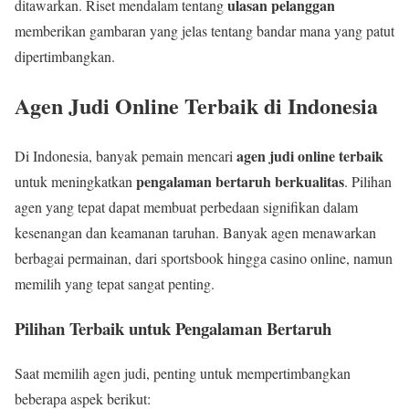
ulasan pelanggan
ditawarkan. Riset mendalam tentang
memberikan gambaran yang jelas tentang bandar mana yang patut
dipertimbangkan.
Agen Judi Online Terbaik di Indonesia
agen judi online terbaik
Di Indonesia, banyak pemain mencari
pengalaman bertaruh berkualitas
untuk meningkatkan
. Pilihan
agen yang tepat dapat membuat perbedaan signifikan dalam
kesenangan dan keamanan taruhan. Banyak agen menawarkan
berbagai permainan, dari sportsbook hingga casino online, namun
memilih yang tepat sangat penting.
Pilihan Terbaik untuk Pengalaman Bertaruh
Saat memilih agen judi, penting untuk mempertimbangkan
beberapa aspek berikut: