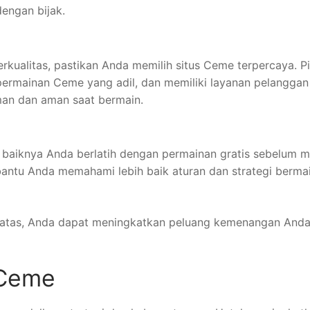
engan bijak.
ualitas, pastikan Anda memilih situs Ceme terpercaya. Pi
 permainan Ceme yang adil, dan memiliki layanan pelangga
man dan aman saat bermain.
baiknya Anda berlatih dengan permainan gratis sebelum m
antu Anda memahami lebih baik aturan dan strategi berma
 atas, Anda dapat meningkatkan peluang kemenangan Anda
 Ceme