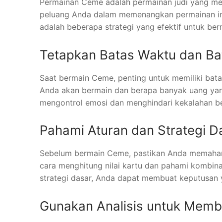
Permainan Ceme adalah permainan judi yang me
peluang Anda dalam memenangkan permainan ini,
adalah beberapa strategi yang efektif untuk be
Tetapkan Batas Waktu dan B
Saat bermain Ceme, penting untuk memiliki bat
Anda akan bermain dan berapa banyak uang yan
mengontrol emosi dan menghindari kekalahan be
Pahami Aturan dan Strategi D
Sebelum bermain Ceme, pastikan Anda memahami 
cara menghitung nilai kartu dan pahami kombina
strategi dasar, Anda dapat membuat keputusan y
Gunakan Analisis untuk Mem