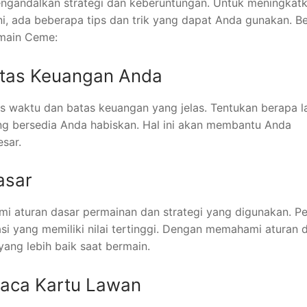
ngandalkan strategi dan keberuntungan. Untuk meningkat
 ada beberapa tips dan trik yang dapat Anda gunakan. Be
rmain Ceme:
atas Keuangan Anda
as waktu dan batas keuangan yang jelas. Tentukan berapa 
g bersedia Anda habiskan. Hal ini akan membantu Anda
sar.
asar
aturan dasar permainan dan strategi yang digunakan. Pel
si yang memiliki nilai tertinggi. Dengan memahami aturan 
ang lebih baik saat bermain.
baca Kartu Lawan