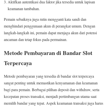
Aktifkan autentikasi dua faktor jika tersedia untuk lapisan
keamanan tambahan.
Pemain sebaiknya juga rutin mengganti kata sandi dan
menghindari penggunaan akun di perangkat umum. Dengan
langkah-langkah ini, pemain dapat menjaga akun dari potensi
ancaman dan tetap fokus pada permainan.
Metode Pembayaran di Bandar Slot
Terpercaya
Metode pembayaran yang tersedia di bandar slot terpercaya
sangat penting untuk memastikan kenyamanan dan keamanan
bagi para pemain. Berbagai pilihan deposit dan withdraw, serta
kecepatan proses transaksi, menjadi pertimbangan utama saat
memilih bandar yang tepat. Aspek keamanan transaksi juga harus