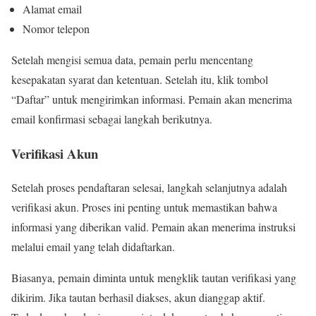
Alamat email
Nomor telepon
Setelah mengisi semua data, pemain perlu mencentang
kesepakatan syarat dan ketentuan. Setelah itu, klik tombol
“Daftar” untuk mengirimkan informasi. Pemain akan menerima
email konfirmasi sebagai langkah berikutnya.
Verifikasi Akun
Setelah proses pendaftaran selesai, langkah selanjutnya adalah
verifikasi akun. Proses ini penting untuk memastikan bahwa
informasi yang diberikan valid. Pemain akan menerima instruksi
melalui email yang telah didaftarkan.
Biasanya, pemain diminta untuk mengklik tautan verifikasi yang
dikirim. Jika tautan berhasil diakses, akun dianggap aktif.