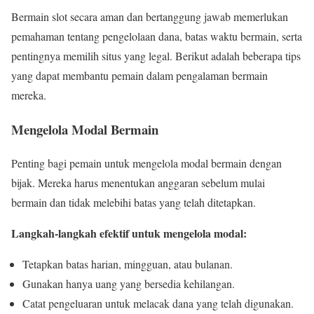
Bermain slot secara aman dan bertanggung jawab memerlukan
pemahaman tentang pengelolaan dana, batas waktu bermain, serta
pentingnya memilih situs yang legal. Berikut adalah beberapa tips
yang dapat membantu pemain dalam pengalaman bermain
mereka.
Mengelola Modal Bermain
Penting bagi pemain untuk mengelola modal bermain dengan
bijak. Mereka harus menentukan anggaran sebelum mulai
bermain dan tidak melebihi batas yang telah ditetapkan.
Langkah-langkah efektif untuk mengelola modal:
Tetapkan batas harian, mingguan, atau bulanan.
Gunakan hanya uang yang bersedia kehilangan.
Catat pengeluaran untuk melacak dana yang telah digunakan.