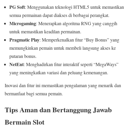
PG Soft
: Menggunakan teknologi HTML5 untuk memastikan
semua permainan dapat diakses di berbagai perangkat.
Microgaming
: Menerapkan algoritma RNG yang canggih
untuk memastikan keadilan permainan.
Pragmatic Play
: Memperkenalkan fitur “Buy Bonus” yang
memungkinkan pemain untuk membeli langsung akses ke
putaran bonus.
NetEnt
: Menghadirkan fitur interaktif seperti “MegaWays”
yang meningkatkan variasi dan peluang kemenangan.
Inovasi dan fitur ini memastikan pengalaman yang menarik dan
bermanfaat bagi semua pemain.
Tips Aman dan Bertanggung Jawab
Bermain Slot