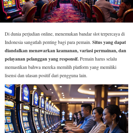
Di dunia perjudian online, menemukan bandar slot terpercaya di
Situs yang dapat
Indonesia sangatlah penting bagi para pemain.
diandalkan menawarkan keamanan, variasi permainan, dan
pelayanan pelanggan yang responsif.
Pemain harus selalu
memastikan bahwa mereka memilih platform yang memiliki
lisensi dan ulasan positif dari pengguna lain.