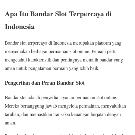
Apa Itu Bandar Slot Terpercaya di
Indonesia
Bandar slot terpercaya di Indonesia merupakan platform yang
menyediakan berbagai permainan slot online. Pemain perlu
mengetahui karakteristik dan pentingnya memilih bandar yang
aman untuk pengalaman bermain yang lebih baik.
Pengertian dan Peran Bandar Slot
Bandar slot adalah penyedia layanan permainan slot online.
Mereka bertanggung jawab mengelola permainan, menyalurkan
taruhan, dan memastikan transaksi keuangan berjalan dengan
aman.