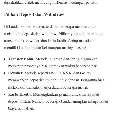
diperhatikan untuk melindungi informasi keuangan pemain.
Pilihan Deposit dan Withdraw
Di bandar slot terpercaya, terdapat beberapa metode untuk
melakukan deposit dan withdraw. Pilihan yang umum meliputi
transfer bank, e-wallet, dan kartu kredit. Setiap metode ini
memiliki kelebihan dan kekurangan masing-masing.
Transfer Bank:
Metode ini aman dan sering digunakan,
meskipun prosesnya bisa memakan waktu beberapa hari.
E-wallet:
Metode seperti OVO, DANA, dan GoPay
menawarkan cepat dan mudah untuk deposit. Pengguna bisa
melakukan transaksi hanya dalam beberapa menit.
Kartu Kredit:
Memungkinkan pemain untuk melakukan
deposit instan. Namun, beberapa bandar mungkin mengenakan
biaya tambahan.