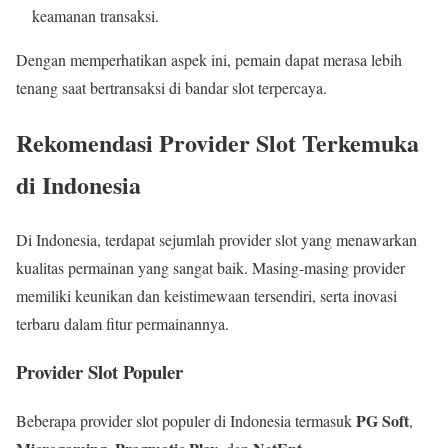
keamanan transaksi.
Dengan memperhatikan aspek ini, pemain dapat merasa lebih
tenang saat bertransaksi di bandar slot terpercaya.
Rekomendasi Provider Slot Terkemuka
di Indonesia
Di Indonesia, terdapat sejumlah provider slot yang menawarkan
kualitas permainan yang sangat baik. Masing-masing provider
memiliki keunikan dan keistimewaan tersendiri, serta inovasi
terbaru dalam fitur permainannya.
Provider Slot Populer
PG Soft
Beberapa provider slot populer di Indonesia termasuk
,