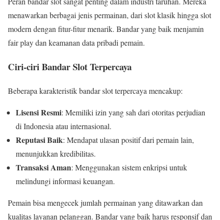
Peran bandar slot sangat penting dalam industri taruhan. Mereka
menawarkan berbagai jenis permainan, dari slot klasik hingga slot
modern dengan fitur-fitur menarik. Bandar yang baik menjamin
fair play dan keamanan data pribadi pemain.
Ciri-ciri Bandar Slot Terpercaya
Beberapa karakteristik bandar slot terpercaya mencakup:
Lisensi Resmi
: Memiliki izin yang sah dari otoritas perjudian
di Indonesia atau internasional.
Reputasi Baik
: Mendapat ulasan positif dari pemain lain,
menunjukkan kredibilitas.
Transaksi Aman
: Menggunakan sistem enkripsi untuk
melindungi informasi keuangan.
Pemain bisa mengecek jumlah permainan yang ditawarkan dan
kualitas layanan pelanggan. Bandar yang baik harus responsif dan