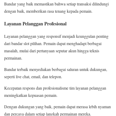
Bandar yang baik memastikan bahwa setiap transaksi dilindungi
dengan baik, memberikan rasa tenang kepada pemain.
Layanan Pelanggan Profesional
Layanan pelanggan yang responsif menjadi keunggulan penting
dari bandar slot pilihan. Pemain dapat menghadapi berbagai
masalah, mulai dari pertanyaan seputar akun hingga teknis
permainan.
Bandar terbaik menyediakan berbagai saluran untuk dukungan,
seperti live chat, email, dan telepon.
Kecepatan respons dan profesionalisme tim layanan pelanggan
meningkatkan kepuasan pemain.
Dengan dukungan yang baik, pemain dapat merasa lebih nyaman
dan percaya dalam setiap langkah permainan mereka.