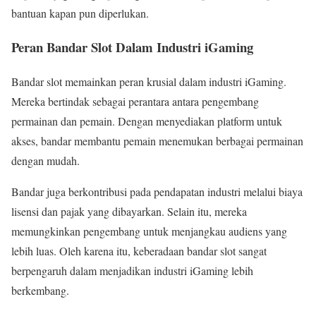
bantuan kapan pun diperlukan.
Peran Bandar Slot Dalam Industri iGaming
Bandar slot memainkan peran krusial dalam industri iGaming.
Mereka bertindak sebagai perantara antara pengembang
permainan dan pemain. Dengan menyediakan platform untuk
akses, bandar membantu pemain menemukan berbagai permainan
dengan mudah.
Bandar juga berkontribusi pada pendapatan industri melalui biaya
lisensi dan pajak yang dibayarkan. Selain itu, mereka
memungkinkan pengembang untuk menjangkau audiens yang
lebih luas. Oleh karena itu, keberadaan bandar slot sangat
berpengaruh dalam menjadikan industri iGaming lebih
berkembang.