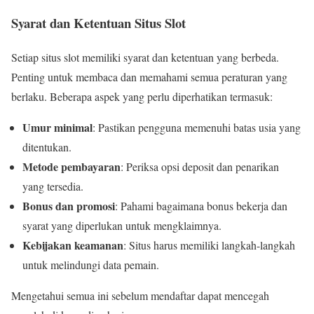
Syarat dan Ketentuan Situs Slot
Setiap situs slot memiliki syarat dan ketentuan yang berbeda.
Penting untuk membaca dan memahami semua peraturan yang
berlaku. Beberapa aspek yang perlu diperhatikan termasuk:
Umur minimal
: Pastikan pengguna memenuhi batas usia yang
ditentukan.
Metode pembayaran
: Periksa opsi deposit dan penarikan
yang tersedia.
Bonus dan promosi
: Pahami bagaimana bonus bekerja dan
syarat yang diperlukan untuk mengklaimnya.
Kebijakan keamanan
: Situs harus memiliki langkah-langkah
untuk melindungi data pemain.
Mengetahui semua ini sebelum mendaftar dapat mencegah