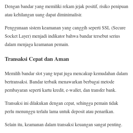
Dengan bandar yang memiliki rekam jejak positif, risiko penipuan
atau kehilangan uang dapat diminimalisir.
Penggunaan sistem keamanan yang canggih seperti SSL (Secure
Socket Layer) menjadi indikator bahwa bandar tersebut serius
dalam menjaga keamanan pemain.
Transaksi Cepat dan Aman
Memilih bandar slot yang tepat juga mencakup kemudahan dalam
bertransaksi. Bandar terbaik menawarkan berbagai metode
pembayaran seperti kartu kredit, e-wallet, dan transfer bank.
Transaksi ini dilakukan dengan cepat, sehingga pemain tidak
perlu menunggu terlalu lama untuk deposit atau penarikan.
Selain itu, keamanan dalam transaksi keuangan sangat penting.