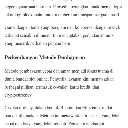
kepercayaan saat bermain. Penyedia perangkat lunak mengadopsi
teknologi blockchain untuk memberikan transparansi pada hasil.
Game dengan tema yang beragam dan kolaborasi dengan merek
terkenal semakin diminati. Ini menciptakan pengalaman unik
yang menarik perhatian pemain baru.
Perkembangan Metode Pembayaran
Metode pembayaran cepat dan aman menjadi fokus utama di
dunia bandar slot online. Penyedia layanan kini menawarkan
berbagai pilihan, termasuk e-wallet, kartu kredit, dan
cryptocurrency.
Cryptocurrency, dalam bentuk Bitcoin dan Ethereum, mulai
banyak digunakan. Metode ini menawarkan transaksi yang lebih
cepat dan biaya yang lebih rendah. Pemain menghargai