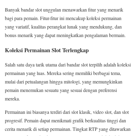
Banyak bandar slot unggulan menawarkan fitur yang menarik
bagi para pemain. Fitur-fitur ini mencakup koleksi permainan
yang variatif, kualitas perangkat lunak yang mendukung, dan
bonus menarik yang dapat meningkatkan pengalaman bermain.
Koleksi Permainan Slot Terlengkap
Salah satu daya tarik utama dari bandar slot terpilih adalah koleksi
permainan yang luas. Mereka sering memiliki berbagai tema,
mulai dari petualangan hingga mitologi, yang memungkinkan
pemain menemukan sesuatu yang sesuai dengan preferensi
mereka.
Permainan ini biasanya terdiri dari slot klasik, video slot, dan slot
progresif. Pemain dapat menikmati grafik berkualitas tinggi dan
cerita menarik di setiap permainan. Tingkat RTP yang ditawarkan