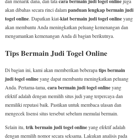
cara bermain judi togel online
dan menarik dana, dan tata
juga
panduan lengkap bermain judi
akan dibahas secara rinci dalam
togel online
kiat bermain judi togel online
. Dapatkan kiat-
yang
akan membantu Anda meningkatkan peluang kemenangan dan
mengamankan kemenangan Anda di bagian berikutnya.
Tips Bermain Judi Togel Online
tips bermain
Di bagian ini, kami akan memberikan beberapa
judi togel online
yang dapat membantu meningkatkan peluang
cara bermain judi togel online
Anda. Pertama-tama,
yang
efektif adalah dengan memilih situs judi yang terpercaya dan
memiliki reputasi baik. Pastikan untuk membaca ulasan dan
mengecek lisensi situs tersebut sebelum memulai bermain.
trik bermain judi togel online
Selain itu,
yang efektif adalah
dengan memilih nomor secara seksama. Lakukan analisis pada