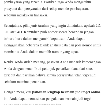
pembayaran yang tersedia. Pastikan juga Anda mengetahui
prasyarat dan persyaratan dari setiap metode pembayaran,
sebelum melakukan transaksi.
Selanjutnya, pilih jenis taruhan yang ingin dimainkan, apakah 2D,
3D, atau 4D. Kemudian pilih nomor secara benar dan jangan
terburu-buru dalam mengambil keputusan. Anda dapat
menggunakan beberapa teknik analisis data dan pola nomor untuk
membantu Anda dalam memilih nomor yang tepat.
Ketika Anda sudah menang, pastikan Anda menarik kemenangan
Anda dengan benar. Ikuti petunjuk penarikan dana dari situs
tersebut dan pastikan bahwa semua persyaratan telah terpenuhi
sebelum meminta penarikan.
panduan lengkap bermain judi togel online
Dengan mengikuti
ini, Anda dapat memastikan pengalaman bermain judi togel
online yang sukses dan menyenangkan.