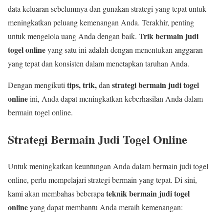
data keluaran sebelumnya dan gunakan strategi yang tepat untuk
meningkatkan peluang kemenangan Anda. Terakhir, penting
Trik bermain judi
untuk mengelola uang Anda dengan baik.
togel online
yang satu ini adalah dengan menentukan anggaran
yang tepat dan konsisten dalam menetapkan taruhan Anda.
tips, trik,
strategi bermain judi togel
Dengan mengikuti
dan
online
ini, Anda dapat meningkatkan keberhasilan Anda dalam
bermain togel online.
Strategi Bermain Judi Togel Online
Untuk meningkatkan keuntungan Anda dalam bermain judi togel
online, perlu mempelajari strategi bermain yang tepat. Di sini,
teknik bermain judi togel
kami akan membahas beberapa
online
yang dapat membantu Anda meraih kemenangan: