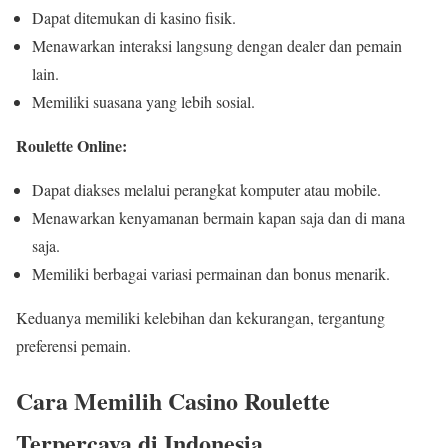
Dapat ditemukan di kasino fisik.
Menawarkan interaksi langsung dengan dealer dan pemain
lain.
Memiliki suasana yang lebih sosial.
Roulette Online:
Dapat diakses melalui perangkat komputer atau mobile.
Menawarkan kenyamanan bermain kapan saja dan di mana
saja.
Memiliki berbagai variasi permainan dan bonus menarik.
Keduanya memiliki kelebihan dan kekurangan, tergantung
preferensi pemain.
Cara Memilih Casino Roulette
Terpercaya di Indonesia