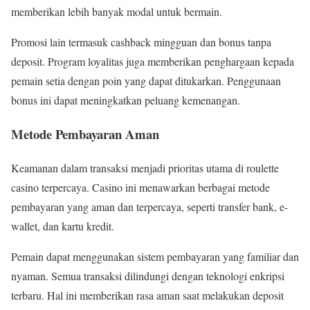
memberikan lebih banyak modal untuk bermain.
Promosi lain termasuk cashback mingguan dan bonus tanpa
deposit. Program loyalitas juga memberikan penghargaan kepada
pemain setia dengan poin yang dapat ditukarkan. Penggunaan
bonus ini dapat meningkatkan peluang kemenangan.
Metode Pembayaran Aman
Keamanan dalam transaksi menjadi prioritas utama di roulette
casino terpercaya. Casino ini menawarkan berbagai metode
pembayaran yang aman dan terpercaya, seperti transfer bank, e-
wallet, dan kartu kredit.
Pemain dapat menggunakan sistem pembayaran yang familiar dan
nyaman. Semua transaksi dilindungi dengan teknologi enkripsi
terbaru. Hal ini memberikan rasa aman saat melakukan deposit