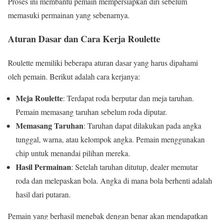
Proses ini membantu pemain mempersiapkan diri sebelum
memasuki permainan yang sebenarnya.
Aturan Dasar dan Cara Kerja Roulette
Roulette memiliki beberapa aturan dasar yang harus dipahami
oleh pemain. Berikut adalah cara kerjanya:
Meja Roulette
: Terdapat roda berputar dan meja taruhan.
Pemain memasang taruhan sebelum roda diputar.
Memasang Taruhan
: Taruhan dapat dilakukan pada angka
tunggal, warna, atau kelompok angka. Pemain menggunakan
chip untuk menandai pilihan mereka.
Hasil Permainan
: Setelah taruhan ditutup, dealer memutar
roda dan melepaskan bola. Angka di mana bola berhenti adalah
hasil dari putaran.
Pemain yang berhasil menebak dengan benar akan mendapatkan