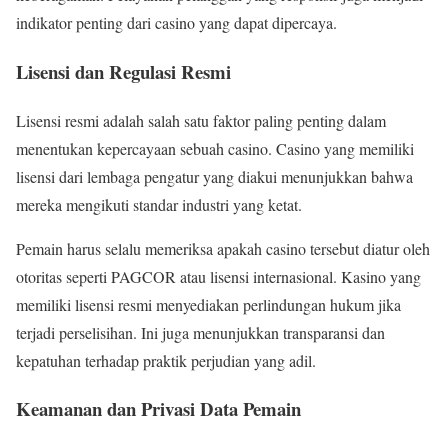
indikator penting dari casino yang dapat dipercaya.
Lisensi dan Regulasi Resmi
Lisensi resmi adalah salah satu faktor paling penting dalam
menentukan kepercayaan sebuah casino. Casino yang memiliki
lisensi dari lembaga pengatur yang diakui menunjukkan bahwa
mereka mengikuti standar industri yang ketat.
Pemain harus selalu memeriksa apakah casino tersebut diatur oleh
otoritas seperti PAGCOR atau lisensi internasional. Kasino yang
memiliki lisensi resmi menyediakan perlindungan hukum jika
terjadi perselisihan. Ini juga menunjukkan transparansi dan
kepatuhan terhadap praktik perjudian yang adil.
Keamanan dan Privasi Data Pemain