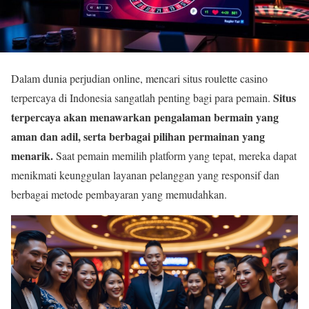
Dalam dunia perjudian online, mencari situs roulette casino
Situs
terpercaya di Indonesia sangatlah penting bagi para pemain.
terpercaya akan menawarkan pengalaman bermain yang
aman dan adil, serta berbagai pilihan permainan yang
menarik.
Saat pemain memilih platform yang tepat, mereka dapat
menikmati keunggulan layanan pelanggan yang responsif dan
berbagai metode pembayaran yang memudahkan.