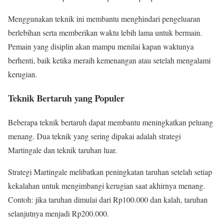
Menggunakan teknik ini membantu menghindari pengeluaran
berlebihan serta memberikan waktu lebih lama untuk bermain.
Pemain yang disiplin akan mampu menilai kapan waktunya
berhenti, baik ketika meraih kemenangan atau setelah mengalami
kerugian.
Teknik Bertaruh yang Populer
Beberapa teknik bertaruh dapat membantu meningkatkan peluang
menang. Dua teknik yang sering dipakai adalah strategi
Martingale dan teknik taruhan luar.
Strategi Martingale melibatkan peningkatan taruhan setelah setiap
kekalahan untuk mengimbangi kerugian saat akhirnya menang.
Contoh: jika taruhan dimulai dari Rp100.000 dan kalah, taruhan
selanjutnya menjadi Rp200.000.