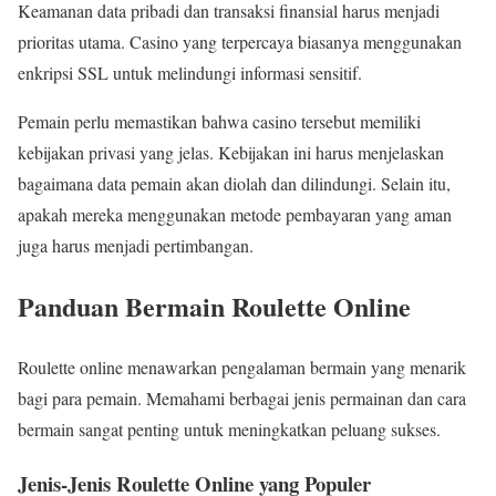
Keamanan data pribadi dan transaksi finansial harus menjadi
prioritas utama. Casino yang terpercaya biasanya menggunakan
enkripsi SSL untuk melindungi informasi sensitif.
Pemain perlu memastikan bahwa casino tersebut memiliki
kebijakan privasi yang jelas. Kebijakan ini harus menjelaskan
bagaimana data pemain akan diolah dan dilindungi. Selain itu,
apakah mereka menggunakan metode pembayaran yang aman
juga harus menjadi pertimbangan.
Panduan Bermain Roulette Online
Roulette online menawarkan pengalaman bermain yang menarik
bagi para pemain. Memahami berbagai jenis permainan dan cara
bermain sangat penting untuk meningkatkan peluang sukses.
Jenis-Jenis Roulette Online yang Populer