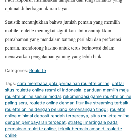
optimal di berbagai ukuran layar.
Statistik menunjukkan bahwa jumlah pemain yang memilih
mobile roulette meningkat signifikan. Ini menunjukkan
pemahaman yang mendalam tentang perilaku dan preferensi
pemain, mendorong kasino untuk terus berinovasi dalam
menawarkan pengalaman gaming yang lebih baik.
Categories:
Roulette
Tags:
cara membaca pola permainan roulette online
,
daftar
situs roulette online resmi di Indonesia
,
panduan memilih meja
roulette online sesuai modal
,
rekomendasi game roulette online
paling seru
,
roulette online dengan fitur live streaming terbaik
,
roulette online dengan peluang kemenangan tinggi
,
roulette
online minimal deposit rendah terpercaya
,
situs roulette online
dengan pembayaran tercepat
,
strategi martingale pada
permainan roulette online
,
teknik bermain aman di roulette
online